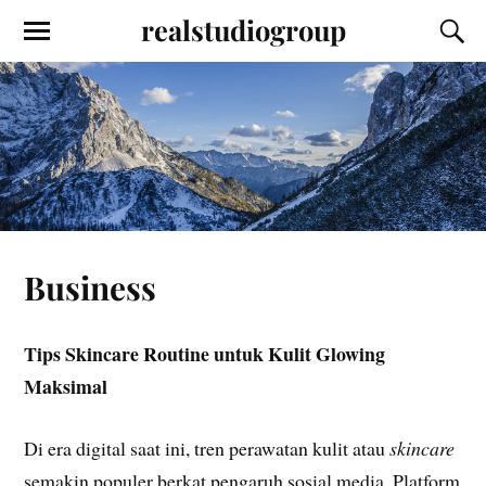
realstudiogroup
Business
Tips Skincare Routine untuk Kulit Glowing
Maksimal
Di era digital saat ini, tren perawatan kulit atau
skincare
semakin populer berkat pengaruh sosial media. Platform