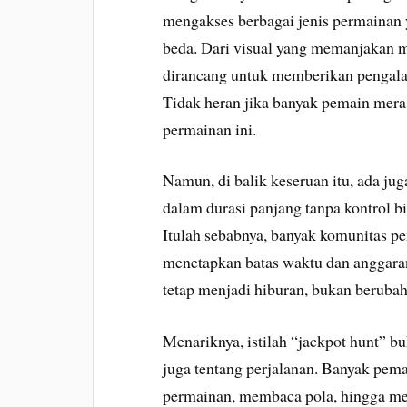
mengakses berbagai jenis permainan 
beda. Dari visual yang memanjakan m
dirancang untuk memberikan pengala
Tidak heran jika banyak pemain mer
permainan ini.
Namun, di balik keseruan itu, ada juga
dalam durasi panjang tanpa kontrol 
Itulah sebabnya, banyak komunitas 
menetapkan batas waktu dan anggara
tetap menjadi hiburan, bukan beruba
Menariknya, istilah “jackpot hunt” b
juga tentang perjalanan. Banyak pem
permainan, membaca pola, hingga mera