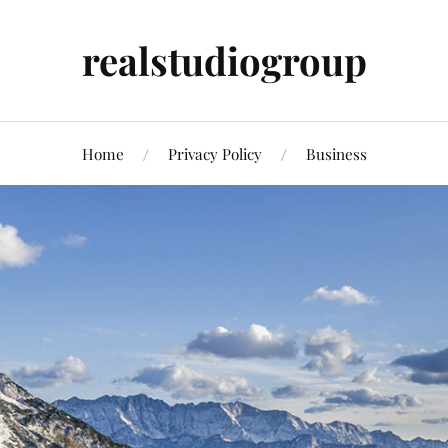
realstudiogroup
Home
Privacy Policy
Business