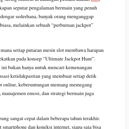
akapan seputar pengalaman bermain yang penuh
erdengar sederhana, banyak orang menganggap
 biasa, melainkan sebuah “perburuan jackpot”
 mana setiap putaran mesin slot membawa harapan
lekatkan pada konsep “Ultimate Jackpot Hunt”.
a ini bukan hanya untuk mencari kemenangan
ensasi ketidakpastian yang membuat setiap detik
lot online, keberuntungan memang memegang
n, manajemen emosi, dan strategi bermain juga
ang sangat cepat dalam beberapa tahun terakhir.
martphone dan koneksi internet, siapa saja bisa