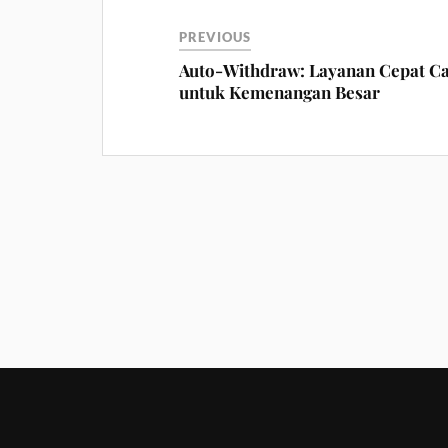
PREVIOUS
Auto-Withdraw: Layanan Cepat Ca
untuk Kemenangan Besar