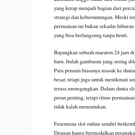
yang kerap menjadi bagian dari perc
strategi dan keberuntungan. Meski t
permainan ini bukan sekadar hiburan
yang bisa berlangsung tanpa henti.
Bayangkan sebuah maraton 24 jam di
baru. Itulah gambaran yang sering di
Para pemain biasanya masuk ke duni
besar, tetapi juga untuk menikmati s
terasa menegangkan. Dalam dunia s
peran penting, tetapi ritme permaina
tidak kalah menentukan.
Fenomena slot online sendiri berkemb
Dengan hanya bermodalkan perangkat s