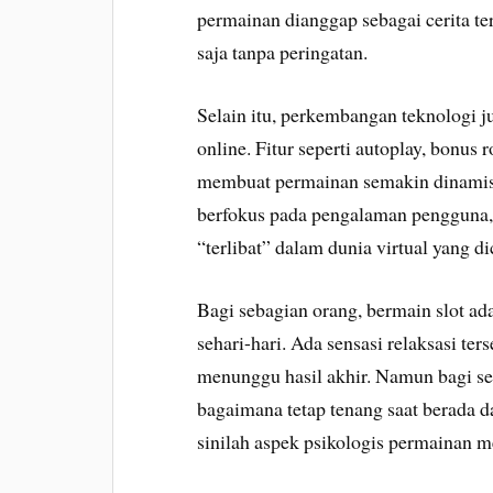
permainan dianggap sebagai cerita te
saja tanpa peringatan.
Selain itu, perkembangan teknologi 
online. Fitur seperti autoplay, bonus 
membuat permainan semakin dinamis. 
berfokus pada pengalaman pengguna, 
“terlibat” dalam dunia virtual yang d
Bagi sebagian orang, bermain slot ada
sehari-hari. Ada sensasi relaksasi ter
menunggu hasil akhir. Namun bagi se
bagaimana tetap tenang saat berada d
sinilah aspek psikologis permainan m