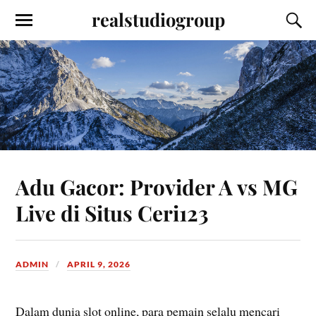
realstudiogroup
Adu Gacor: Provider A vs MG
Live di Situs Ceri123
ADMIN
APRIL 9, 2026
Dalam dunia slot online, para pemain selalu mencari