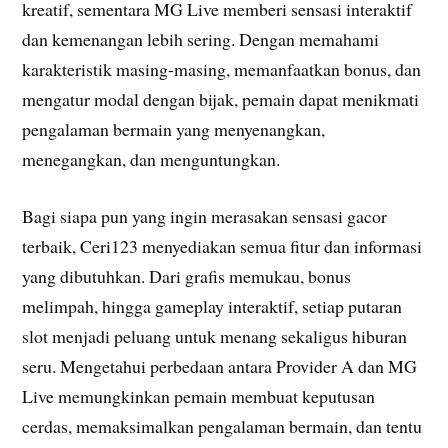
kreatif, sementara MG Live memberi sensasi interaktif
dan kemenangan lebih sering. Dengan memahami
karakteristik masing-masing, memanfaatkan bonus, dan
mengatur modal dengan bijak, pemain dapat menikmati
pengalaman bermain yang menyenangkan,
menegangkan, dan menguntungkan.
Bagi siapa pun yang ingin merasakan sensasi gacor
terbaik, Ceri123 menyediakan semua fitur dan informasi
yang dibutuhkan. Dari grafis memukau, bonus
melimpah, hingga gameplay interaktif, setiap putaran
slot menjadi peluang untuk menang sekaligus hiburan
seru. Mengetahui perbedaan antara Provider A dan MG
Live memungkinkan pemain membuat keputusan
cerdas, memaksimalkan pengalaman bermain, dan tentu