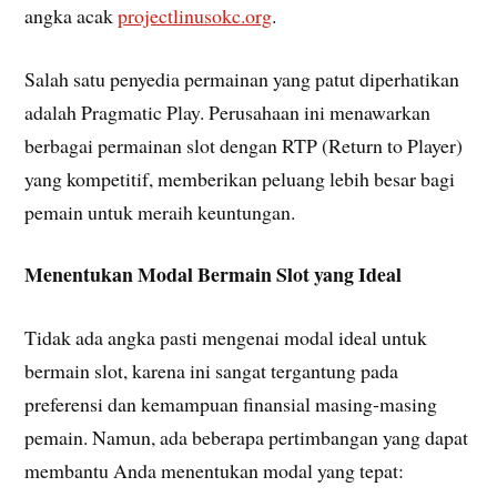
angka acak
projectlinusokc.org
.
Salah satu penyedia permainan yang patut diperhatikan
adalah Pragmatic Play. Perusahaan ini menawarkan
berbagai permainan slot dengan RTP (Return to Player)
yang kompetitif, memberikan peluang lebih besar bagi
pemain untuk meraih keuntungan.
Menentukan Modal Bermain Slot yang Ideal
Tidak ada angka pasti mengenai modal ideal untuk
bermain slot, karena ini sangat tergantung pada
preferensi dan kemampuan finansial masing-masing
pemain. Namun, ada beberapa pertimbangan yang dapat
membantu Anda menentukan modal yang tepat: