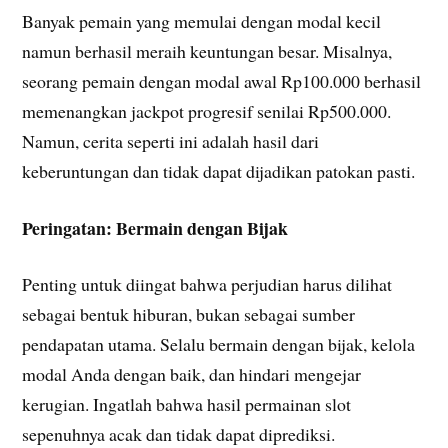
Banyak pemain yang memulai dengan modal kecil
namun berhasil meraih keuntungan besar. Misalnya,
seorang pemain dengan modal awal Rp100.000 berhasil
memenangkan jackpot progresif senilai Rp500.000.
Namun, cerita seperti ini adalah hasil dari
keberuntungan dan tidak dapat dijadikan patokan pasti.
Peringatan: Bermain dengan Bijak
Penting untuk diingat bahwa perjudian harus dilihat
sebagai bentuk hiburan, bukan sebagai sumber
pendapatan utama. Selalu bermain dengan bijak, kelola
modal Anda dengan baik, dan hindari mengejar
kerugian. Ingatlah bahwa hasil permainan slot
sepenuhnya acak dan tidak dapat diprediksi.