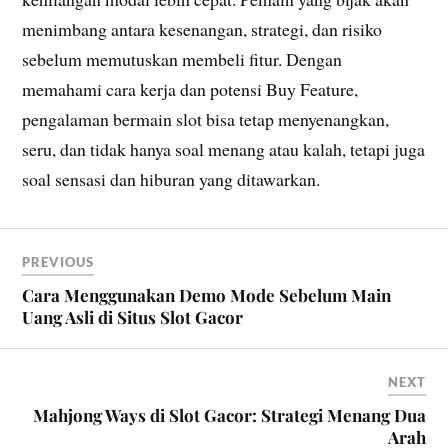
menimbang antara kesenangan, strategi, dan risiko
sebelum memutuskan membeli fitur. Dengan
memahami cara kerja dan potensi Buy Feature,
pengalaman bermain slot bisa tetap menyenangkan,
seru, dan tidak hanya soal menang atau kalah, tetapi juga
soal sensasi dan hiburan yang ditawarkan.
PREVIOUS
Cara Menggunakan Demo Mode Sebelum Main
Uang Asli di Situs Slot Gacor
NEXT
Mahjong Ways di Slot Gacor: Strategi Menang Dua
Arah