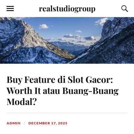
realstudiogroup
Buy Feature di Slot Gacor:
Worth It atau Buang-Buang
Modal?
ADMIN
DECEMBER 17, 2025