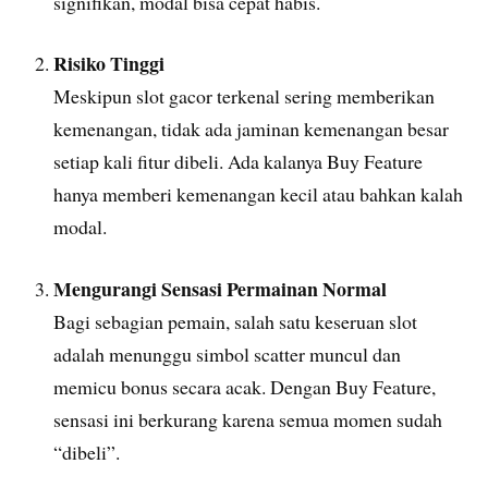
signifikan, modal bisa cepat habis.
Risiko Tinggi
Meskipun slot gacor terkenal sering memberikan
kemenangan, tidak ada jaminan kemenangan besar
setiap kali fitur dibeli. Ada kalanya Buy Feature
hanya memberi kemenangan kecil atau bahkan kalah
modal.
Mengurangi Sensasi Permainan Normal
Bagi sebagian pemain, salah satu keseruan slot
adalah menunggu simbol scatter muncul dan
memicu bonus secara acak. Dengan Buy Feature,
sensasi ini berkurang karena semua momen sudah
“dibeli”.