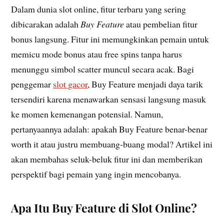
Dalam dunia slot online, fitur terbaru yang sering
dibicarakan adalah
Buy Feature
atau pembelian fitur
bonus langsung. Fitur ini memungkinkan pemain untuk
memicu mode bonus atau free spins tanpa harus
menunggu simbol scatter muncul secara acak. Bagi
penggemar
slot gacor
, Buy Feature menjadi daya tarik
tersendiri karena menawarkan sensasi langsung masuk
ke momen kemenangan potensial. Namun,
pertanyaannya adalah: apakah Buy Feature benar-benar
worth it atau justru membuang-buang modal? Artikel ini
akan membahas seluk-beluk fitur ini dan memberikan
perspektif bagi pemain yang ingin mencobanya.
Apa Itu Buy Feature di Slot Online?