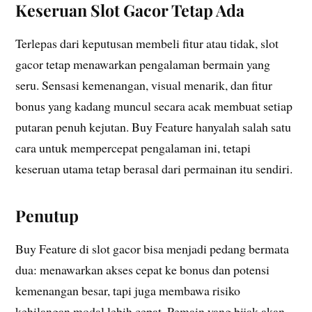
Keseruan Slot Gacor Tetap Ada
Terlepas dari keputusan membeli fitur atau tidak, slot
gacor tetap menawarkan pengalaman bermain yang
seru. Sensasi kemenangan, visual menarik, dan fitur
bonus yang kadang muncul secara acak membuat setiap
putaran penuh kejutan. Buy Feature hanyalah salah satu
cara untuk mempercepat pengalaman ini, tetapi
keseruan utama tetap berasal dari permainan itu sendiri.
Penutup
Buy Feature di slot gacor bisa menjadi pedang bermata
dua: menawarkan akses cepat ke bonus dan potensi
kemenangan besar, tapi juga membawa risiko
kehilangan modal lebih cepat. Pemain yang bijak akan