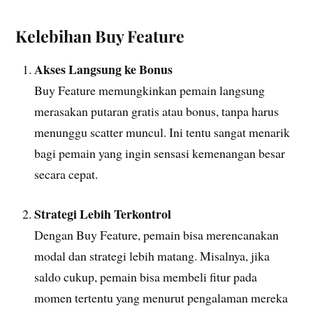
Kelebihan Buy Feature
Akses Langsung ke Bonus
Buy Feature memungkinkan pemain langsung
merasakan putaran gratis atau bonus, tanpa harus
menunggu scatter muncul. Ini tentu sangat menarik
bagi pemain yang ingin sensasi kemenangan besar
secara cepat.
Strategi Lebih Terkontrol
Dengan Buy Feature, pemain bisa merencanakan
modal dan strategi lebih matang. Misalnya, jika
saldo cukup, pemain bisa membeli fitur pada
momen tertentu yang menurut pengalaman mereka