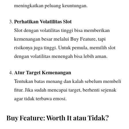
meningkatkan peluang keuntungan.
Perhatikan Volatilitas Slot
Slot dengan volatilitas tinggi bisa memberikan
kemenangan besar melalui Buy Feature, tapi
risikonya juga tinggi. Untuk pemula, memilih slot
dengan volatilitas menengah bisa lebih aman.
Atur Target Kemenangan
Tentukan batas menang dan kalah sebelum membeli
fitur. Jika sudah mencapai target, berhenti sejenak
agar tidak terbawa emosi.
Buy Feature: Worth It atau Tidak?