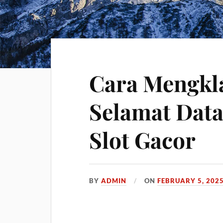
Cara Mengkl
Selamat Data
Slot Gacor
BY
ADMIN
ON
FEBRUARY 5, 202