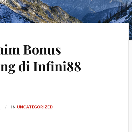
aim Bonus
ng di Infini88
5
IN
UNCATEGORIZED