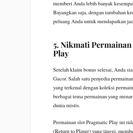
memberi Anda lebih banyak kesempa
Bayangkan saja, dengan tambahan kre
peluang Anda untuk mendapatkan jac
5. Nikmati Permainan 
Play
Setelah klaim bonus selesai, Anda si
Gacor. Salah satu penyedia permainan
yang terkenal dengan koleksi permai
berbagai tema permainan yang menarik
dunia mistis.
Permainan slot Pragmatic Play ini ti
(Return to Player) yang tinggi, mem