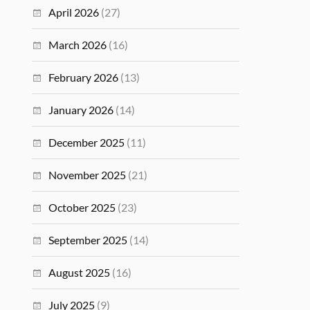
April 2026
(27)
March 2026
(16)
February 2026
(13)
January 2026
(14)
December 2025
(11)
November 2025
(21)
October 2025
(23)
September 2025
(14)
August 2025
(16)
July 2025
(9)