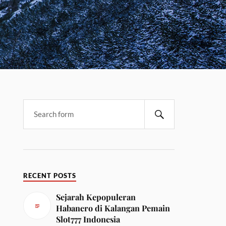
RECENT POSTS
Sejarah Kepopuleran
Habanero di Kalangan Pemain
Slot777 Indonesia