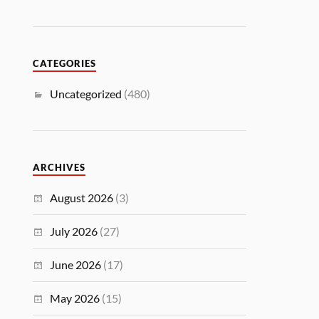
CATEGORIES
Uncategorized
(480)
ARCHIVES
August 2026
(3)
July 2026
(27)
June 2026
(17)
May 2026
(15)