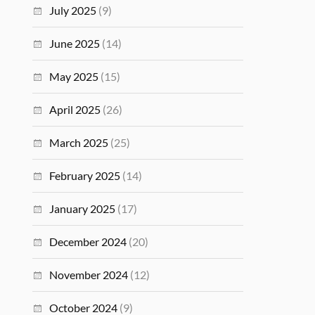
July 2025
(9)
June 2025
(14)
May 2025
(15)
April 2025
(26)
March 2025
(25)
February 2025
(14)
January 2025
(17)
December 2024
(20)
November 2024
(12)
October 2024
(9)