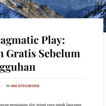
agmatic Play:
n Gratis Sebelum
ngguhan
IN
UNCATEGORIZED
gan permainan slot, tetapi ragu untuk langsung