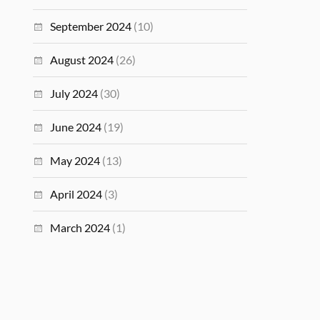
September 2024
(10)
August 2024
(26)
July 2024
(30)
June 2024
(19)
May 2024
(13)
April 2024
(3)
March 2024
(1)