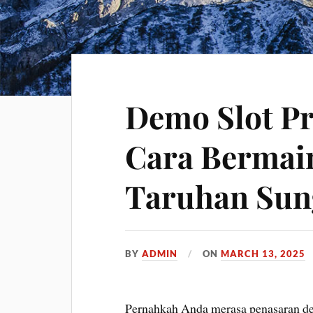
Demo Slot Pr
Cara Bermai
Taruhan Su
BY
ADMIN
ON
MARCH 13, 2025
Pernahkah Anda merasa penasaran den