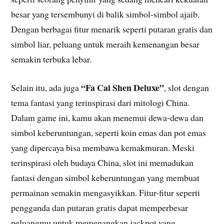
besar yang tersembunyi di balik simbol-simbol ajaib.
Dengan berbagai fitur menarik seperti putaran gratis dan
simbol liar, peluang untuk meraih kemenangan besar
semakin terbuka lebar.
“Fa Cai Shen Deluxe”
Selain itu, ada juga
, slot dengan
tema fantasi yang terinspirasi dari mitologi China.
Dalam game ini, kamu akan menemui dewa-dewa dan
simbol keberuntungan, seperti koin emas dan pot emas
yang dipercaya bisa membawa kemakmuran. Meski
terinspirasi oleh budaya China, slot ini memadukan
fantasi dengan simbol keberuntungan yang membuat
permainan semakin mengasyikkan. Fitur-fitur seperti
pengganda dan putaran gratis dapat memperbesar
peluangmu untuk memenangkan jackpot yang