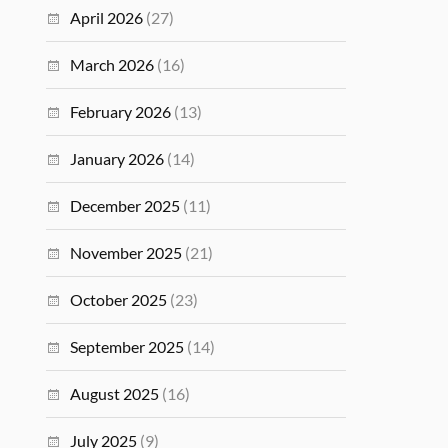
April 2026
(27)
March 2026
(16)
February 2026
(13)
January 2026
(14)
December 2025
(11)
November 2025
(21)
October 2025
(23)
September 2025
(14)
August 2025
(16)
July 2025
(9)