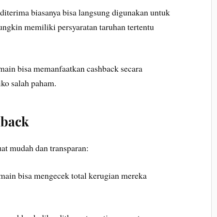
diterima biasanya bisa langsung digunakan untuk
ungkin memiliki persyaratan taruhan tertentu
emain bisa memanfaatkan cashback secara
iko salah paham.
hback
uat mudah dan transparan:
emain bisa mengecek total kerugian mereka