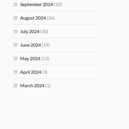
September 2024
(10)
August 2024
(26)
July 2024
(30)
June 2024
(19)
May 2024
(13)
April 2024
(3)
March 2024
(1)