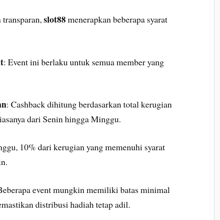
slot88
n transparan,
menerapkan beberapa syarat
t
: Event ini berlaku untuk semua member yang
an
: Cashback dihitung berdasarkan total kerugian
biasanya dari Senin hingga Minggu.
inggu, 10% dari kerugian yang memenuhi syarat
n.
 Beberapa event mungkin memiliki batas minimal
astikan distribusi hadiah tetap adil.