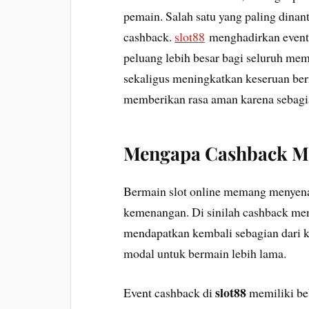
pemain. Salah satu yang paling dinan
cashback.
slot88
menghadirkan event
peluang lebih besar bagi seluruh m
sekaligus meningkatkan keseruan berm
memberikan rasa aman karena sebagia
Mengapa Cashback Me
Bermain slot online memang menyena
kemenangan. Di sinilah cashback men
mendapatkan kembali sebagian dari k
modal untuk bermain lebih lama.
slot88
Event cashback di
memiliki be