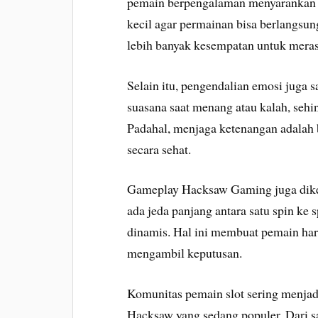
pemain berpengalaman menyarankan u
kecil agar permainan bisa berlangsun
lebih banyak kesempatan untuk meras
Selain itu, pengendalian emosi juga 
suasana saat menang atau kalah, seh
Padahal, menjaga ketenangan adalah
secara sehat.
Gameplay Hacksaw Gaming juga dike
ada jeda panjang antara satu spin ke 
dinamis. Hal ini membuat pemain haru
mengambil keputusan.
Komunitas pemain slot sering menja
Hacksaw yang sedang populer. Dari 