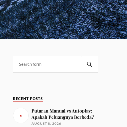
RECENT POSTS
Putaran Manual vs Autoplay:
Apakah Peluangnya Berbeda?
AUGUST 8, 2026