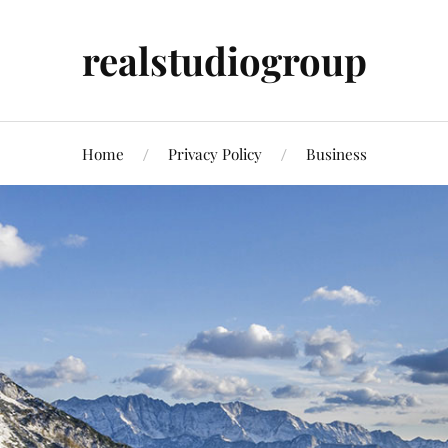
realstudiogroup
Home
Privacy Policy
Business