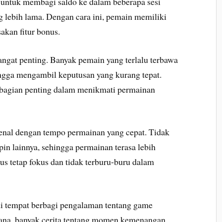
ntuk membagi saldo ke dalam beberapa sesi
g lebih lama. Dengan cara ini, pemain memiliki
akan fitur bonus.
sangat penting. Banyak pemain yang terlalu terbawa
ingga mengambil keputusan yang kurang tepat.
 bagian penting dalam menikmati permainan
nal dengan tempo permainan yang cepat. Tidak
spin lainnya, sehingga permainan terasa lebih
s tetap fokus dan tidak terburu-buru dalam
di tempat berbagi pengalaman tentang game
sana, banyak cerita tentang momen kemenangan