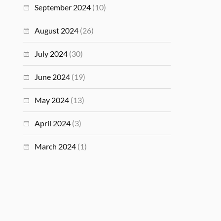
September 2024
(10)
August 2024
(26)
July 2024
(30)
June 2024
(19)
May 2024
(13)
April 2024
(3)
March 2024
(1)