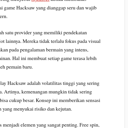
i game Hacksaw yang dianggap seru dan wajib
ern.
h satu provider yang memiliki pendekatan
 lainnya. Mereka tidak terlalu fokus pada visual
ankan pada pengalaman bermain yang intens,
ainan. Hal ini membuat setiap game terasa lebih
eh pemain baru.
lay Hacksaw adalah volatilitas tinggi yang sering
. Artinya, kemenangan mungkin tidak sering
ya bisa cukup besar. Konsep ini memberikan sensasi
 yang menyukai risiko dan kejutan.
s menjadi elemen yang sangat penting. Free spin,