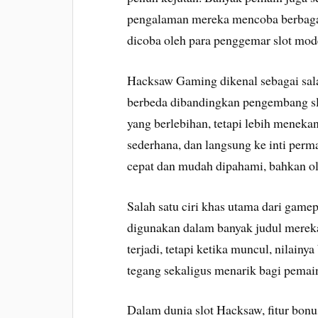
pengalaman mereka mencoba berbaga
dicoba oleh para penggemar slot mod
Hacksaw Gaming dikenal sebagai sala
berbeda dibandingkan pengembang slot
yang berlebihan, tetapi lebih menek
sederhana, dan langsung ke inti perm
cepat dan mudah dipahami, bahkan ol
Salah satu ciri khas utama dari gamep
digunakan dalam banyak judul mereka
terjadi, tetapi ketika muncul, nilain
tegang sekaligus menarik bagi pemain
Dalam dunia slot Hacksaw, fitur bonu