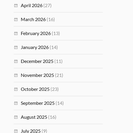
April 2026
(27)
March 2026
(16)
February 2026
(13)
January 2026
(14)
December 2025
(11)
November 2025
(21)
October 2025
(23)
September 2025
(14)
August 2025
(16)
July 2025
(9)