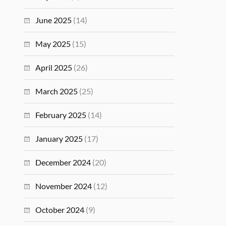
June 2025
(14)
May 2025
(15)
April 2025
(26)
March 2025
(25)
February 2025
(14)
January 2025
(17)
December 2024
(20)
November 2024
(12)
October 2024
(9)