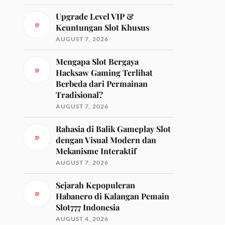
Upgrade Level VIP &
Keuntungan Slot Khusus
AUGUST 7, 2026
Mengapa Slot Bergaya
Hacksaw Gaming Terlihat
Berbeda dari Permainan
Tradisional?
AUGUST 7, 2026
Rahasia di Balik Gameplay Slot
dengan Visual Modern dan
Mekanisme Interaktif
AUGUST 7, 2026
Sejarah Kepopuleran
Habanero di Kalangan Pemain
Slot777 Indonesia
AUGUST 4, 2026