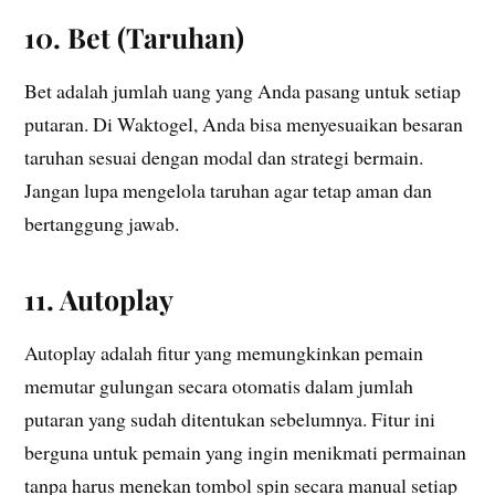
10. Bet (Taruhan)
Bet adalah jumlah uang yang Anda pasang untuk setiap
putaran. Di Waktogel, Anda bisa menyesuaikan besaran
taruhan sesuai dengan modal dan strategi bermain.
Jangan lupa mengelola taruhan agar tetap aman dan
bertanggung jawab.
11. Autoplay
Autoplay adalah fitur yang memungkinkan pemain
memutar gulungan secara otomatis dalam jumlah
putaran yang sudah ditentukan sebelumnya. Fitur ini
berguna untuk pemain yang ingin menikmati permainan
tanpa harus menekan tombol spin secara manual setiap