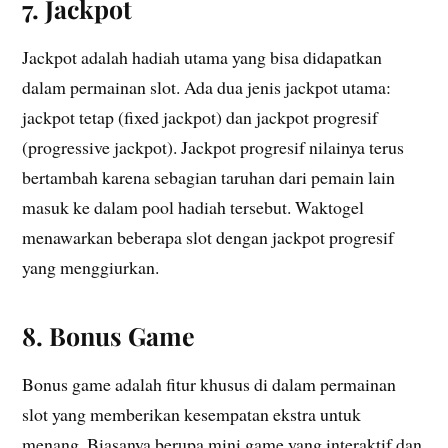
7. Jackpot
Jackpot adalah hadiah utama yang bisa didapatkan
dalam permainan slot. Ada dua jenis jackpot utama:
jackpot tetap (fixed jackpot) dan jackpot progresif
(progressive jackpot). Jackpot progresif nilainya terus
bertambah karena sebagian taruhan dari pemain lain
masuk ke dalam pool hadiah tersebut. Waktogel
menawarkan beberapa slot dengan jackpot progresif
yang menggiurkan.
8. Bonus Game
Bonus game adalah fitur khusus di dalam permainan
slot yang memberikan kesempatan ekstra untuk
menang. Biasanya berupa mini game yang interaktif dan