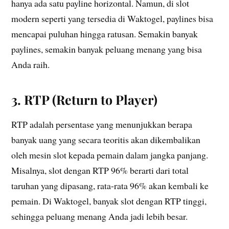
hanya ada satu payline horizontal. Namun, di slot
modern seperti yang tersedia di Waktogel, paylines bisa
mencapai puluhan hingga ratusan. Semakin banyak
paylines, semakin banyak peluang menang yang bisa
Anda raih.
3. RTP (Return to Player)
RTP adalah persentase yang menunjukkan berapa
banyak uang yang secara teoritis akan dikembalikan
oleh mesin slot kepada pemain dalam jangka panjang.
Misalnya, slot dengan RTP 96% berarti dari total
taruhan yang dipasang, rata-rata 96% akan kembali ke
pemain. Di Waktogel, banyak slot dengan RTP tinggi,
sehingga peluang menang Anda jadi lebih besar.