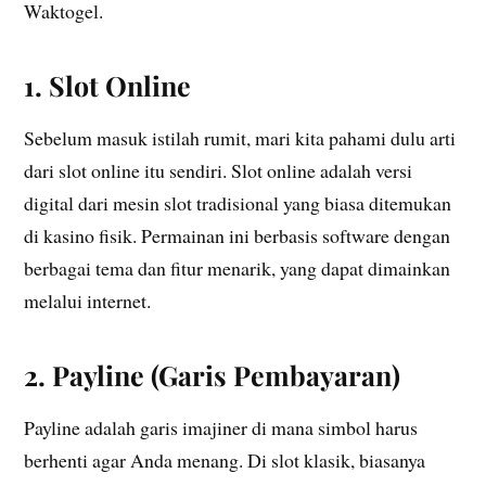
Waktogel.
1. Slot Online
Sebelum masuk istilah rumit, mari kita pahami dulu arti
dari slot online itu sendiri. Slot online adalah versi
digital dari mesin slot tradisional yang biasa ditemukan
di kasino fisik. Permainan ini berbasis software dengan
berbagai tema dan fitur menarik, yang dapat dimainkan
melalui internet.
2. Payline (Garis Pembayaran)
Payline adalah garis imajiner di mana simbol harus
berhenti agar Anda menang. Di slot klasik, biasanya