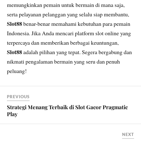
memungkinkan pemain untuk bermain di mana saja,
serta pelayanan pelanggan yang selalu siap membantu,
Slot88
benar-benar memahami kebutuhan para pemain
Indonesia. Jika Anda mencari platform slot online yang
terpercaya dan memberikan berbagai keuntungan,
Slot88
adalah pilihan yang tepat. Segera bergabung dan
nikmati pengalaman bermain yang seru dan penuh
peluang!
PREVIOUS
Strategi Menang Terbaik di Slot Gacor Pragmatic
Play
NEXT