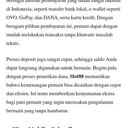
di Indonesia, seperti transfer bank lokal, e-wallet seperti
OVO, GoPay, dan DANA, serta kartu kredit. Dengan
beragam pilihan pembayaran ini, pemain dapat dengan
mudah melakukan transaksi tanpa khawatir masalah
teknis.
Proses deposit juga sangat cepat, sehingga saldo Anda
dapat langsung digunakan untuk bermain. Begitu pula
Slot88
dengan proses penarikan dana,
memastikan
bahwa kemenangan pemain bisa dicairkan dengan cepat
dan efisien. Ini tentu memberikan kenyamanan ekstra
bagi para pemain yang ingin merasakan pengalaman
bermain yang tanpa hambatan.