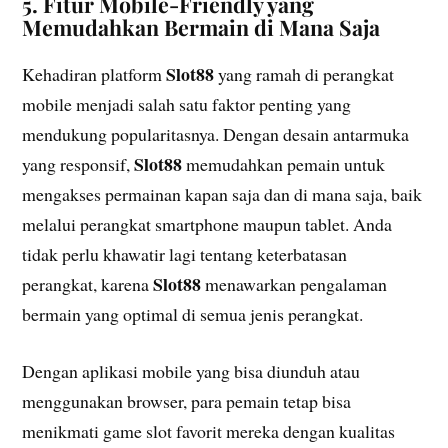
5.
Fitur Mobile-Friendly yang
Memudahkan Bermain di Mana Saja
Slot88
Kehadiran platform
yang ramah di perangkat
mobile menjadi salah satu faktor penting yang
mendukung popularitasnya. Dengan desain antarmuka
Slot88
yang responsif,
memudahkan pemain untuk
mengakses permainan kapan saja dan di mana saja, baik
melalui perangkat smartphone maupun tablet. Anda
tidak perlu khawatir lagi tentang keterbatasan
Slot88
perangkat, karena
menawarkan pengalaman
bermain yang optimal di semua jenis perangkat.
Dengan aplikasi mobile yang bisa diunduh atau
menggunakan browser, para pemain tetap bisa
menikmati game slot favorit mereka dengan kualitas