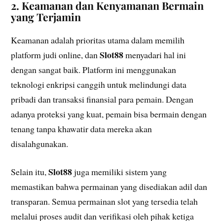
2.
Keamanan dan Kenyamanan Bermain
yang Terjamin
Keamanan adalah prioritas utama dalam memilih
Slot88
platform judi online, dan
menyadari hal ini
dengan sangat baik. Platform ini menggunakan
teknologi enkripsi canggih untuk melindungi data
pribadi dan transaksi finansial para pemain. Dengan
adanya proteksi yang kuat, pemain bisa bermain dengan
tenang tanpa khawatir data mereka akan
disalahgunakan.
Slot88
Selain itu,
juga memiliki sistem yang
memastikan bahwa permainan yang disediakan adil dan
transparan. Semua permainan slot yang tersedia telah
melalui proses audit dan verifikasi oleh pihak ketiga