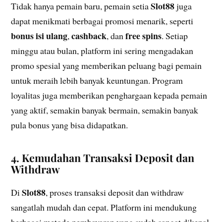
Slot88
Tidak hanya pemain baru, pemain setia
juga
dapat menikmati berbagai promosi menarik, seperti
bonus isi ulang
cashback
free spins
,
, dan
. Setiap
minggu atau bulan, platform ini sering mengadakan
promo spesial yang memberikan peluang bagi pemain
untuk meraih lebih banyak keuntungan. Program
loyalitas juga memberikan penghargaan kepada pemain
yang aktif, semakin banyak bermain, semakin banyak
pula bonus yang bisa didapatkan.
4.
Kemudahan Transaksi Deposit dan
Withdraw
Slot88
Di
, proses transaksi deposit dan withdraw
sangatlah mudah dan cepat. Platform ini mendukung
berbagai metode pembayaran yang sudah sangat dikenal