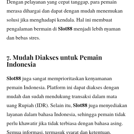
Dengan pelayanan yang cepat tanggap, para pemain
merasa dihargai dan dapat dengan mudah menemukan
solusi jika menghadapi kendala. Hal ini membuat
Slot88
pengalaman bermain di
menjadi lebih nyaman
dan bebas stres.
7.
Mudah Diakses untuk Pemain
Indonesia
Slot88
juga sangat memprioritaskan kenyamanan
pemain Indonesia. Platform ini dapat diakses dengan
mudah dan sudah mendukung transaksi dalam mata
Slot88
uang Rupiah (IDR). Selain itu,
juga menyediakan
layanan dalam bahasa Indonesia, sehingga pemain tidak
perlu khawatir jika tidak terbiasa dengan bahasa asing.
Semua informasi, termasuk syarat dan ketentuan,