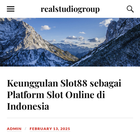
realstudiogroup
Keunggulan Slot88 sebagai
Platform Slot Online di
Indonesia
ADMIN
FEBRUARY 13, 2025