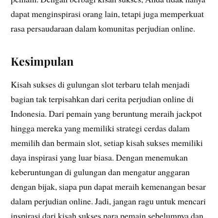
dapat menginspirasi orang lain, tetapi juga memperkuat
rasa persaudaraan dalam komunitas perjudian online.
Kesimpulan
Kisah sukses di gulungan slot terbaru telah menjadi
bagian tak terpisahkan dari cerita perjudian online di
Indonesia. Dari pemain yang beruntung meraih jackpot
hingga mereka yang memiliki strategi cerdas dalam
memilih dan bermain slot, setiap kisah sukses memiliki
daya inspirasi yang luar biasa. Dengan menemukan
keberuntungan di gulungan dan mengatur anggaran
dengan bijak, siapa pun dapat meraih kemenangan besar
dalam perjudian online. Jadi, jangan ragu untuk mencari
inspirasi dari kisah sukses para pemain sebelumnya dan