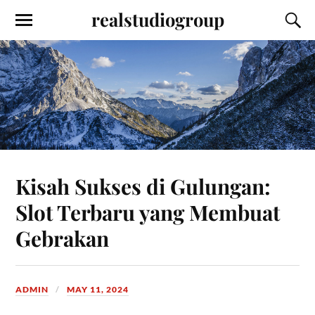
realstudiogroup
Kisah Sukses di Gulungan:
Slot Terbaru yang Membuat
Gebrakan
ADMIN
MAY 11, 2024