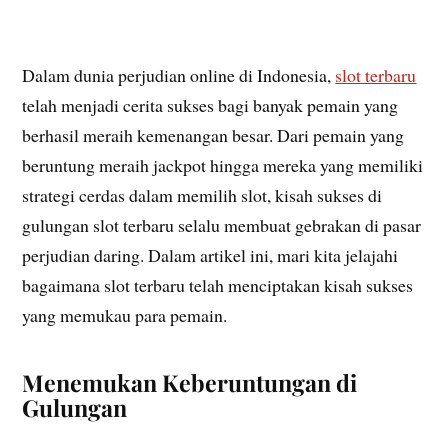
Dalam dunia perjudian online di Indonesia,
slot terbaru
telah menjadi cerita sukses bagi banyak pemain yang
berhasil meraih kemenangan besar. Dari pemain yang
beruntung meraih jackpot hingga mereka yang memiliki
strategi cerdas dalam memilih slot, kisah sukses di
gulungan slot terbaru selalu membuat gebrakan di pasar
perjudian daring. Dalam artikel ini, mari kita jelajahi
bagaimana slot terbaru telah menciptakan kisah sukses
yang memukau para pemain.
Menemukan Keberuntungan di
Gulungan