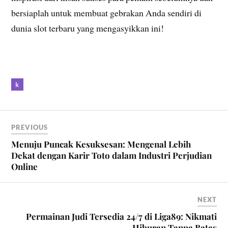
bersiaplah untuk membuat gebrakan Anda sendiri di
dunia slot terbaru yang mengasyikkan ini!
PREVIOUS
Menuju Puncak Kesuksesan: Mengenal Lebih
Dekat dengan Karir Toto dalam Industri Perjudian
Online
NEXT
Permainan Judi Tersedia 24/7 di Liga89: Nikmati
Hiburan Tanpa Batas