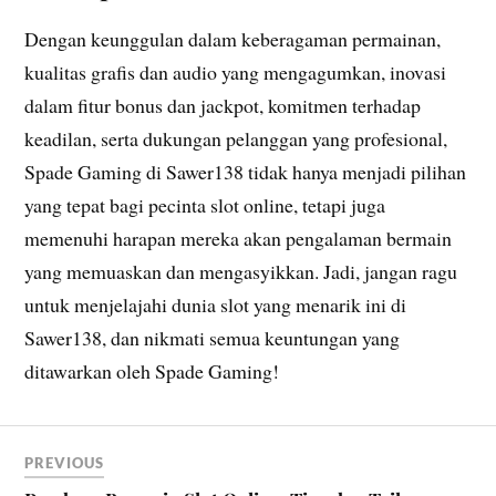
Dengan keunggulan dalam keberagaman permainan,
kualitas grafis dan audio yang mengagumkan, inovasi
dalam fitur bonus dan jackpot, komitmen terhadap
keadilan, serta dukungan pelanggan yang profesional,
Spade Gaming di Sawer138 tidak hanya menjadi pilihan
yang tepat bagi pecinta slot online, tetapi juga
memenuhi harapan mereka akan pengalaman bermain
yang memuaskan dan mengasyikkan. Jadi, jangan ragu
untuk menjelajahi dunia slot yang menarik ini di
Sawer138, dan nikmati semua keuntungan yang
ditawarkan oleh Spade Gaming!
PREVIOUS