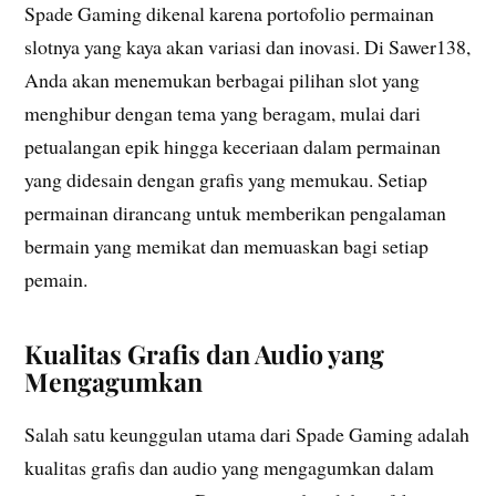
Spade Gaming dikenal karena portofolio permainan
slotnya yang kaya akan variasi dan inovasi. Di Sawer138,
Anda akan menemukan berbagai pilihan slot yang
menghibur dengan tema yang beragam, mulai dari
petualangan epik hingga keceriaan dalam permainan
yang didesain dengan grafis yang memukau. Setiap
permainan dirancang untuk memberikan pengalaman
bermain yang memikat dan memuaskan bagi setiap
pemain.
Kualitas Grafis dan Audio yang
Mengagumkan
Salah satu keunggulan utama dari Spade Gaming adalah
kualitas grafis dan audio yang mengagumkan dalam