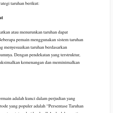
ategi taruhan berikut:
at
atkan atau menurunkan taruhan dapat
Beberapa pemain menggunakan sistem taruhan
ang menyesuaikan taruhan berdasarkan
umnya. Dengan pendekatan yang terstruktur,
emaksimalkan kemenangan dan meminimalkan
ermain adalah kunci dalam perjudian yang
tode yang populer adalah “Persentase Taruhan