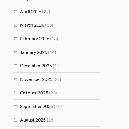
April 2026
(27)
March 2026
(16)
February 2026
(13)
January 2026
(14)
December 2025
(11)
November 2025
(21)
October 2025
(23)
September 2025
(14)
August 2025
(16)