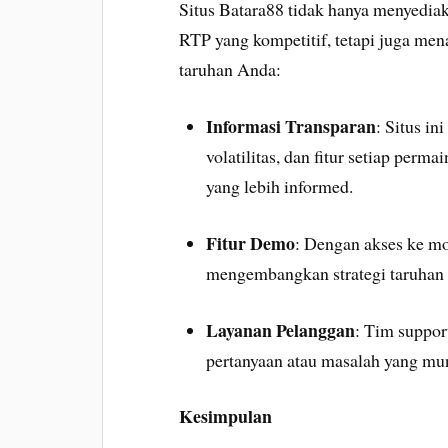
Situs Batara88 tidak hanya menyedia
RTP yang kompetitif, tetapi juga men
taruhan Anda:
Informasi Transparan
:
Situs in
volatilitas, dan fitur setiap pe
yang lebih informed.
Fitur Demo
:
Dengan akses ke mo
mengembangkan strategi taruhan ta
Layanan Pelanggan
:
Tim suppor
pertanyaan atau masalah yang mu
Kesimpulan