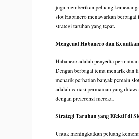
juga memberikan peluang kemenangan
slot Habanero menawarkan berbagai f
strategi taruhan yang tepat.
Mengenal Habanero dan Keunika
Habanero adalah penyedia permainan s
Dengan berbagai tema menarik dan fi
menarik perhatian banyak pemain slot
adalah variasi permainan yang ditaw
dengan preferensi mereka.
Strategi Taruhan yang Efektif di S
Untuk meningkatkan peluang kemenang