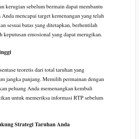
n kerugian sebelum bermain dapat membantu
ika Anda mencapai target kemenangan yang telah
n sesuai batas yang ditetapkan, berhentilah
h keputusan emosional yang dapat merugikan.
inggi
entase teoretis dari total taruhan yang
am jangka panjang. Memilih permainan dengan
tkan peluang Anda memenangkan kembali
stikan untuk memeriksa informasi RTP sebelum
ukung Strategi Taruhan Anda