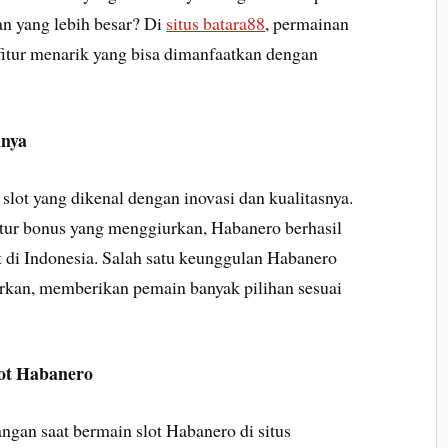
 yang lebih besar?
Di
situs batara88
, permainan
itur menarik yang bisa dimanfaatkan dengan
nnya
lot yang dikenal dengan inovasi dan kualitasnya.
tur bonus yang menggiurkan, Habanero berhasil
 di Indonesia.
Salah satu keunggulan Habanero
arkan, memberikan pemain banyak pilihan sesuai
lot Habanero
an saat bermain slot Habanero di situs