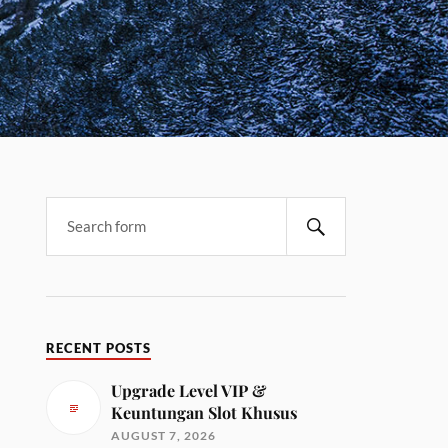
RECENT POSTS
Upgrade Level VIP &
Keuntungan Slot Khusus
AUGUST 7, 2026