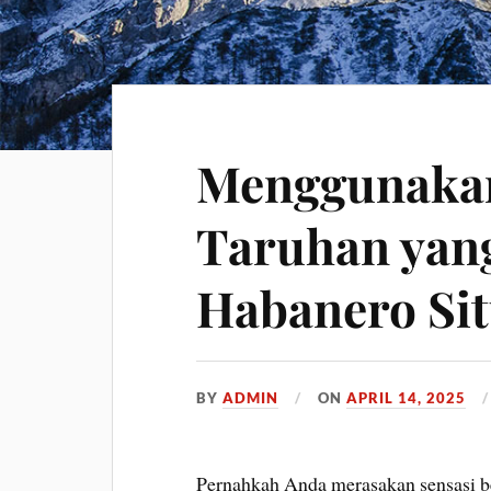
Menggunakan
Taruhan yang
Habanero Sit
BY
ADMIN
ON
APRIL 14, 2025
Pernahkah Anda merasakan sensasi be