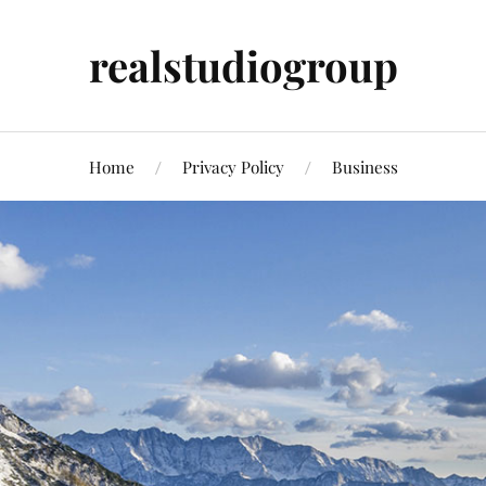
realstudiogroup
Home
Privacy Policy
Business