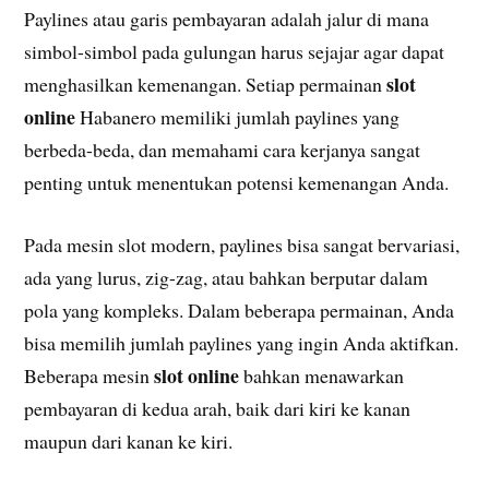
Paylines atau garis pembayaran adalah jalur di mana
simbol-simbol pada gulungan harus sejajar agar dapat
slot
menghasilkan kemenangan. Setiap permainan
online
Habanero memiliki jumlah paylines yang
berbeda-beda, dan memahami cara kerjanya sangat
penting untuk menentukan potensi kemenangan Anda.
Pada mesin slot modern, paylines bisa sangat bervariasi,
ada yang lurus, zig-zag, atau bahkan berputar dalam
pola yang kompleks. Dalam beberapa permainan, Anda
bisa memilih jumlah paylines yang ingin Anda aktifkan.
slot online
Beberapa mesin
bahkan menawarkan
pembayaran di kedua arah, baik dari kiri ke kanan
maupun dari kanan ke kiri.