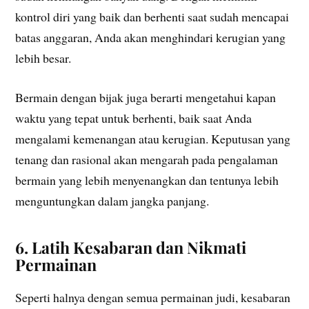
kontrol diri yang baik dan berhenti saat sudah mencapai
batas anggaran, Anda akan menghindari kerugian yang
lebih besar.
Bermain dengan bijak juga berarti mengetahui kapan
waktu yang tepat untuk berhenti, baik saat Anda
mengalami kemenangan atau kerugian. Keputusan yang
tenang dan rasional akan mengarah pada pengalaman
bermain yang lebih menyenangkan dan tentunya lebih
menguntungkan dalam jangka panjang.
6. Latih Kesabaran dan Nikmati
Permainan
Seperti halnya dengan semua permainan judi, kesabaran