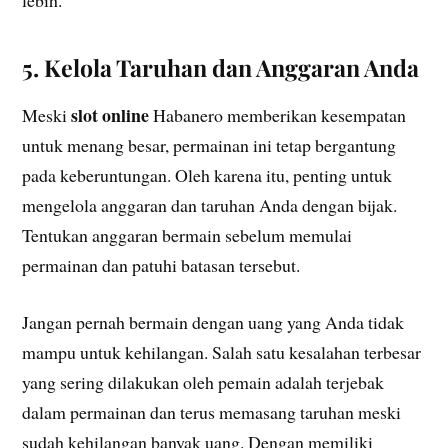
lebih.
5. Kelola Taruhan dan Anggaran Anda
slot online
Meski
Habanero memberikan kesempatan
untuk menang besar, permainan ini tetap bergantung
pada keberuntungan. Oleh karena itu, penting untuk
mengelola anggaran dan taruhan Anda dengan bijak.
Tentukan anggaran bermain sebelum memulai
permainan dan patuhi batasan tersebut.
Jangan pernah bermain dengan uang yang Anda tidak
mampu untuk kehilangan. Salah satu kesalahan terbesar
yang sering dilakukan oleh pemain adalah terjebak
dalam permainan dan terus memasang taruhan meski
sudah kehilangan banyak uang. Dengan memiliki