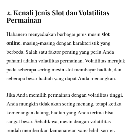
2. Kenali Jenis Slot dan Volatilitas
Permainan
slot
Habanero menyediakan berbagai jenis mesin
online
, masing-masing dengan karakteristik yang
berbeda. Salah satu faktor penting yang perlu Anda
pahami adalah volatilitas permainan. Volatilitas merujuk
pada seberapa sering mesin slot membayar hadiah, dan
seberapa besar hadiah yang dapat Anda menangkan.
Jika Anda memilih permainan dengan volatilitas tinggi,
Anda mungkin tidak akan sering menang, tetapi ketika
kemenangan datang, hadiah yang Anda terima bisa
sangat besar. Sebaliknya, mesin dengan volatilitas
rendah memberikan kemenangan yang lebih sering,