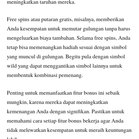
meningkatkan taruhan mereka.
Free spins atau putaran gratis, misalnya, memberikan
Anda kesempatan untuk memutar gulungan tanpa harus
mengeluarkan biaya tambahan. Selama free spins, Anda
tetap bisa memenangkan hadiah sesuai dengan simbol
yang muncul di gulungan. Begitu pula dengan simbol
wild yang dapat menggantikan simbol lainnya untuk
membentuk kombinasi pemenang.
Penting untuk memanfaatkan fitur bonus ini sebaik
mungkin, karena mereka dapat meningkatkan
kemenangan Anda dengan signifikan. Pastikan untuk
memahami cara setiap fitur bonus bekerja agar Anda
tidak melewatkan kesempatan untuk meraih keuntungan