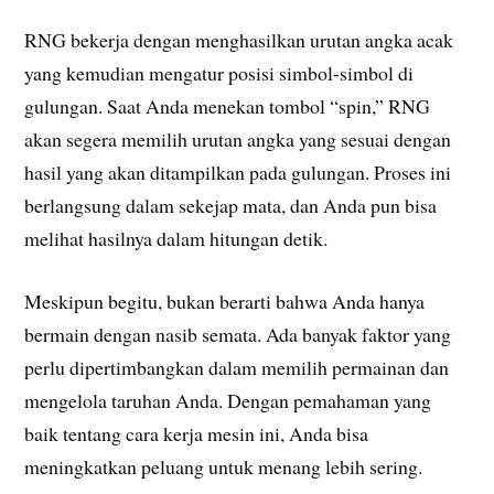
RNG bekerja dengan menghasilkan urutan angka acak
yang kemudian mengatur posisi simbol-simbol di
gulungan. Saat Anda menekan tombol “spin,” RNG
akan segera memilih urutan angka yang sesuai dengan
hasil yang akan ditampilkan pada gulungan. Proses ini
berlangsung dalam sekejap mata, dan Anda pun bisa
melihat hasilnya dalam hitungan detik.
Meskipun begitu, bukan berarti bahwa Anda hanya
bermain dengan nasib semata. Ada banyak faktor yang
perlu dipertimbangkan dalam memilih permainan dan
mengelola taruhan Anda. Dengan pemahaman yang
baik tentang cara kerja mesin ini, Anda bisa
meningkatkan peluang untuk menang lebih sering.