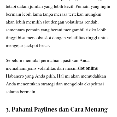
tetapi dalam jumlah yang lebih kecil. Pemain yang ingin
bermain lebih lama tanpa merasa tertekan mungkin
akan lebih memilih slot dengan volatilitas rendah,
sementara pemain yang berani mengambil risiko lebih
tinggi bisa mencoba slot dengan volatilitas tinggi untuk
mengejar jackpot besar.
Sebelum memulai permainan, pastikan Anda
slot online
memahami jenis volatilitas dari mesin
Habanero yang Anda pilih. Hal ini akan memudahkan
Anda menentukan strategi dan mengelola ekspektasi
selama bermain.
3. Pahami Paylines dan Cara Menang