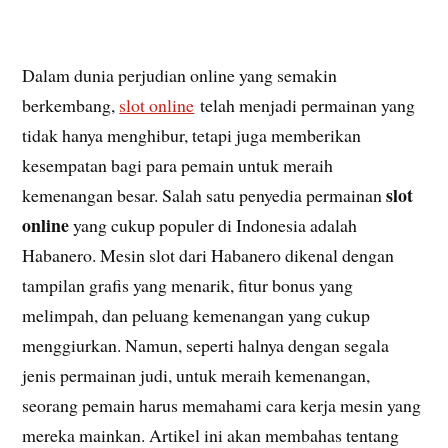
Dalam dunia perjudian online yang semakin
berkembang,
slot online
telah menjadi permainan yang
tidak hanya menghibur, tetapi juga memberikan
kesempatan bagi para pemain untuk meraih
slot
kemenangan besar. Salah satu penyedia permainan
online
yang cukup populer di Indonesia adalah
Habanero. Mesin slot dari Habanero dikenal dengan
tampilan grafis yang menarik, fitur bonus yang
melimpah, dan peluang kemenangan yang cukup
menggiurkan. Namun, seperti halnya dengan segala
jenis permainan judi, untuk meraih kemenangan,
seorang pemain harus memahami cara kerja mesin yang
mereka mainkan. Artikel ini akan membahas tentang