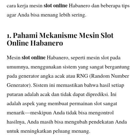
slot online
cara kerja mesin
Habanero dan beberapa tips
agar Anda bisa menang lebih sering.
1. Pahami Mekanisme Mesin Slot
Online Habanero
slot online
Mesin
Habanero, seperti mesin slot pada
umumnya, menggunakan sistem yang sangat bergantung
pada generator angka acak atau RNG (Random Number
Generator). Sistem ini memastikan bahwa hasil setiap
putaran adalah acak dan tidak dapat diprediksi. Ini
adalah aspek yang membuat permainan slot sangat
menarik—meskipun Anda tidak bisa mengontrol
hasilnya, Anda masih bisa mengubah pendekatan Anda
untuk meningkatkan peluang menang.