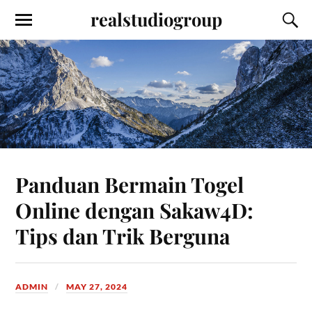
realstudiogroup
Panduan Bermain Togel
Online dengan Sakaw4D:
Tips dan Trik Berguna
ADMIN
MAY 27, 2024