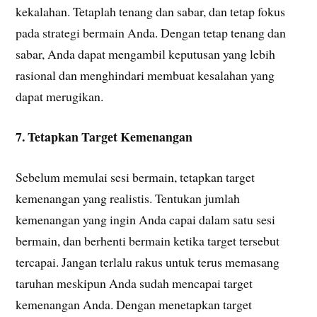
kekalahan. Tetaplah tenang dan sabar, dan tetap fokus
pada strategi bermain Anda. Dengan tetap tenang dan
sabar, Anda dapat mengambil keputusan yang lebih
rasional dan menghindari membuat kesalahan yang
dapat merugikan.
7. Tetapkan Target Kemenangan
Sebelum memulai sesi bermain, tetapkan target
kemenangan yang realistis. Tentukan jumlah
kemenangan yang ingin Anda capai dalam satu sesi
bermain, dan berhenti bermain ketika target tersebut
tercapai. Jangan terlalu rakus untuk terus memasang
taruhan meskipun Anda sudah mencapai target
kemenangan Anda. Dengan menetapkan target