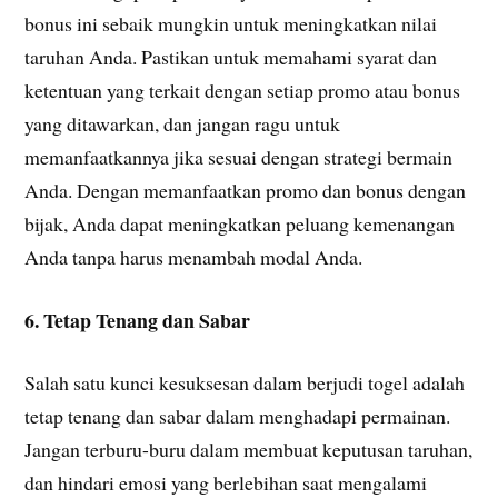
bonus ini sebaik mungkin untuk meningkatkan nilai
taruhan Anda. Pastikan untuk memahami syarat dan
ketentuan yang terkait dengan setiap promo atau bonus
yang ditawarkan, dan jangan ragu untuk
memanfaatkannya jika sesuai dengan strategi bermain
Anda. Dengan memanfaatkan promo dan bonus dengan
bijak, Anda dapat meningkatkan peluang kemenangan
Anda tanpa harus menambah modal Anda.
6. Tetap Tenang dan Sabar
Salah satu kunci kesuksesan dalam berjudi togel adalah
tetap tenang dan sabar dalam menghadapi permainan.
Jangan terburu-buru dalam membuat keputusan taruhan,
dan hindari emosi yang berlebihan saat mengalami