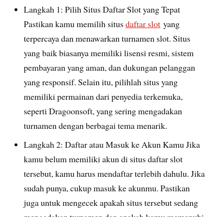
Langkah 1: Pilih Situs Daftar Slot yang Tepat
Pastikan kamu memilih situs
daftar slot
yang
terpercaya dan menawarkan turnamen slot. Situs
yang baik biasanya memiliki lisensi resmi, sistem
pembayaran yang aman, dan dukungan pelanggan
yang responsif. Selain itu, pilihlah situs yang
memiliki permainan dari penyedia terkemuka,
seperti Dragoonsoft, yang sering mengadakan
turnamen dengan berbagai tema menarik.
Langkah 2: Daftar atau Masuk ke Akun Kamu Jika
kamu belum memiliki akun di situs daftar slot
tersebut, kamu harus mendaftar terlebih dahulu. Jika
sudah punya, cukup masuk ke akunmu. Pastikan
juga untuk mengecek apakah situs tersebut sedang