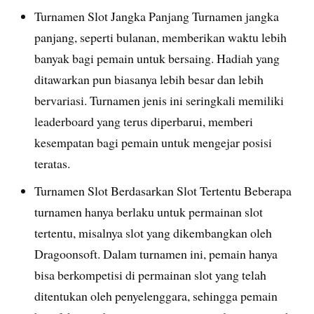
Turnamen Slot Jangka Panjang Turnamen jangka
panjang, seperti bulanan, memberikan waktu lebih
banyak bagi pemain untuk bersaing. Hadiah yang
ditawarkan pun biasanya lebih besar dan lebih
bervariasi. Turnamen jenis ini seringkali memiliki
leaderboard yang terus diperbarui, memberi
kesempatan bagi pemain untuk mengejar posisi
teratas.
Turnamen Slot Berdasarkan Slot Tertentu Beberapa
turnamen hanya berlaku untuk permainan slot
tertentu, misalnya slot yang dikembangkan oleh
Dragoonsoft. Dalam turnamen ini, pemain hanya
bisa berkompetisi di permainan slot yang telah
ditentukan oleh penyelenggara, sehingga pemain