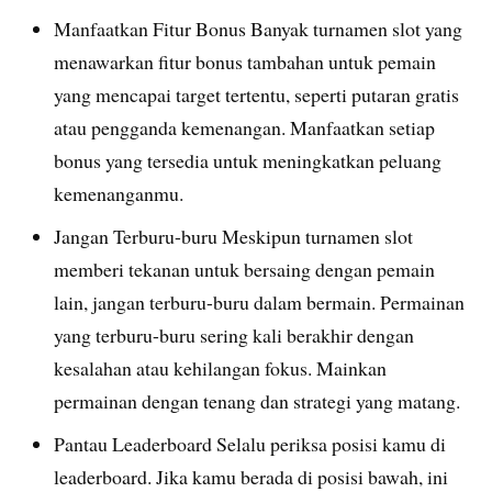
Manfaatkan Fitur Bonus Banyak turnamen slot yang
menawarkan fitur bonus tambahan untuk pemain
yang mencapai target tertentu, seperti putaran gratis
atau pengganda kemenangan. Manfaatkan setiap
bonus yang tersedia untuk meningkatkan peluang
kemenanganmu.
Jangan Terburu-buru Meskipun turnamen slot
memberi tekanan untuk bersaing dengan pemain
lain, jangan terburu-buru dalam bermain. Permainan
yang terburu-buru sering kali berakhir dengan
kesalahan atau kehilangan fokus. Mainkan
permainan dengan tenang dan strategi yang matang.
Pantau Leaderboard Selalu periksa posisi kamu di
leaderboard. Jika kamu berada di posisi bawah, ini