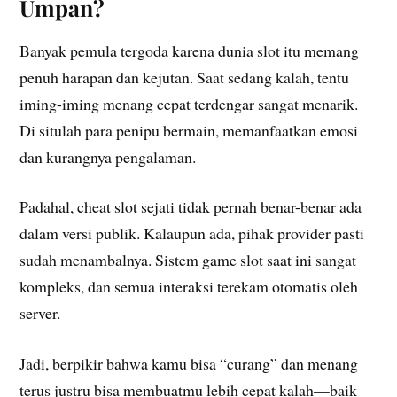
Umpan?
Banyak pemula tergoda karena dunia slot itu memang
penuh harapan dan kejutan. Saat sedang kalah, tentu
iming-iming menang cepat terdengar sangat menarik.
Di situlah para penipu bermain, memanfaatkan emosi
dan kurangnya pengalaman.
Padahal, cheat slot sejati tidak pernah benar-benar ada
dalam versi publik. Kalaupun ada, pihak provider pasti
sudah menambalnya. Sistem game slot saat ini sangat
kompleks, dan semua interaksi terekam otomatis oleh
server.
Jadi, berpikir bahwa kamu bisa “curang” dan menang
terus justru bisa membuatmu lebih cepat kalah—baik