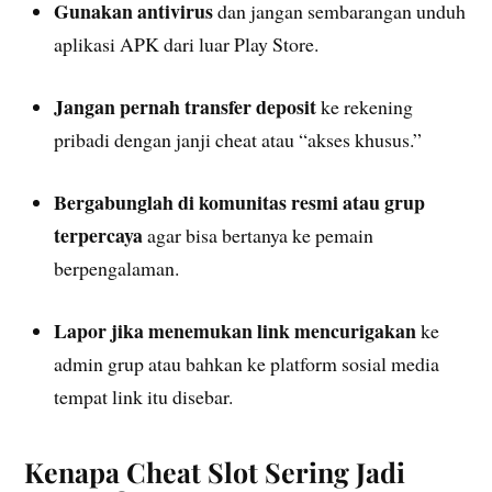
Gunakan antivirus
dan jangan sembarangan unduh
aplikasi APK dari luar Play Store.
Jangan pernah transfer deposit
ke rekening
pribadi dengan janji cheat atau “akses khusus.”
Bergabunglah di komunitas resmi atau grup
terpercaya
agar bisa bertanya ke pemain
berpengalaman.
Lapor jika menemukan link mencurigakan
ke
admin grup atau bahkan ke platform sosial media
tempat link itu disebar.
Kenapa Cheat Slot Sering Jadi