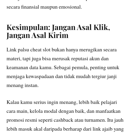
secara finansial maupun emosional.
Kesimpulan: Jangan Asal Klik,
Jangan Asal Kirim
Link palsu cheat slot bukan hanya merugikan secara
materi, tapi juga bisa merusak reputasi akun dan
keamanan data kamu. Sebagai pemula, penting untuk
menjaga kewaspadaan dan tidak mudah tergiur janji
menang instan.
Kalau kamu serius ingin menang, lebih baik pelajari
cara main, kelola modal dengan baik, dan manfaatkan
promosi resmi seperti cashback atau turnamen. Itu jauh
lebih masuk akal daripada berharap dari link ajaib yang