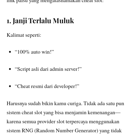
1. Janji Terlalu Muluk
Kalimat seperti:
“100% auto win!”
“Script asli dari admin server!”
“Cheat resmi dari developer!”
Harusnya sudah bikin kamu curiga. Tidak ada satu pun
sistem cheat slot yang bisa menjamin kemenangan—
karena semua provider slot terpercaya menggunakan
sistem RNG (Random Number Generator) yang tidak