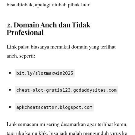
bisa ditebak, apalagi diubah pihak luar.
2. Domain Aneh dan Tidak
Profesional
Link palsu biasanya memakai domain yang terlihat
aneh, seperti:
bit.ly/slotmaxwin2025
cheat-slot-gratis123.godaddysites.com
apkcheatscatter.blogspot.com
Link semacam ini sering disamarkan agar terlihat keren,
tapi jika kamu klik, bisa jadi malah mengunduh virus ke