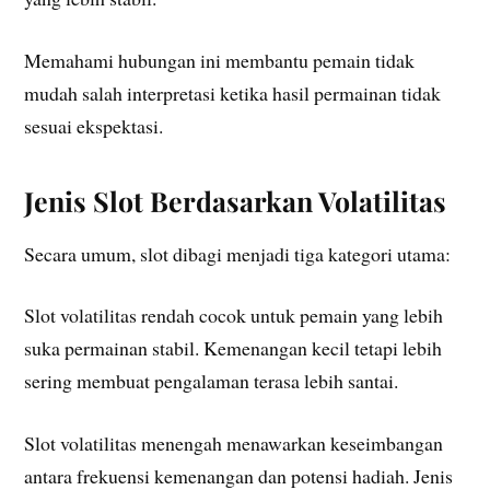
Memahami hubungan ini membantu pemain tidak
mudah salah interpretasi ketika hasil permainan tidak
sesuai ekspektasi.
Jenis Slot Berdasarkan Volatilitas
Secara umum, slot dibagi menjadi tiga kategori utama:
Slot volatilitas rendah cocok untuk pemain yang lebih
suka permainan stabil. Kemenangan kecil tetapi lebih
sering membuat pengalaman terasa lebih santai.
Slot volatilitas menengah menawarkan keseimbangan
antara frekuensi kemenangan dan potensi hadiah. Jenis