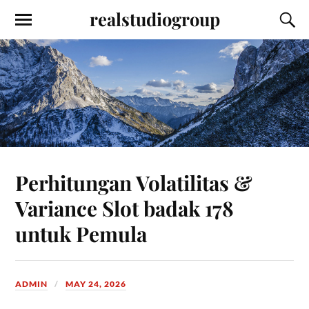
realstudiogroup
Perhitungan Volatilitas &
Variance Slot badak 178
untuk Pemula
ADMIN
MAY 24, 2026