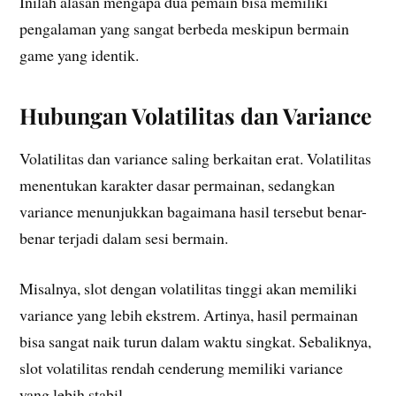
Inilah alasan mengapa dua pemain bisa memiliki
pengalaman yang sangat berbeda meskipun bermain
game yang identik.
Hubungan Volatilitas dan Variance
Volatilitas dan variance saling berkaitan erat. Volatilitas
menentukan karakter dasar permainan, sedangkan
variance menunjukkan bagaimana hasil tersebut benar-
benar terjadi dalam sesi bermain.
Misalnya, slot dengan volatilitas tinggi akan memiliki
variance yang lebih ekstrem. Artinya, hasil permainan
bisa sangat naik turun dalam waktu singkat. Sebaliknya,
slot volatilitas rendah cenderung memiliki variance
yang lebih stabil.