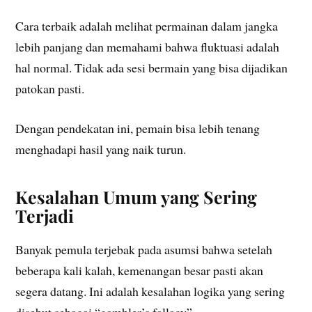
Cara terbaik adalah melihat permainan dalam jangka
lebih panjang dan memahami bahwa fluktuasi adalah
hal normal. Tidak ada sesi bermain yang bisa dijadikan
patokan pasti.
Dengan pendekatan ini, pemain bisa lebih tenang
menghadapi hasil yang naik turun.
Kesalahan Umum yang Sering
Terjadi
Banyak pemula terjebak pada asumsi bahwa setelah
beberapa kali kalah, kemenangan besar pasti akan
segera datang. Ini adalah kesalahan logika yang sering
disebut sebagai “gambler’s fallacy”.