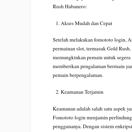
Rush Habanero:
Akses Mudah dan Cepat
Setelah melakukan fomototo login, 
permainan slot, termasuk Gold Rush
memungkinkan pemain untuk segera 
memberikan pengalaman bermain yan
pemain berpengalaman.
Keamanan Terjamin
Keamanan adalah salah satu aspek yan
Fomototo login menjamin perlindungan
penggunanya. Dengan sistem enkrips