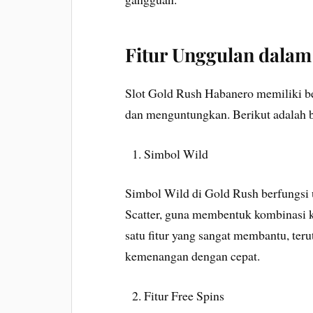
Fitur Unggulan dala
Slot Gold Rush Habanero memiliki b
dan menguntungkan. Berikut adalah b
Simbol Wild
Simbol Wild di Gold Rush berfungsi 
Scatter, guna membentuk kombinasi k
satu fitur yang sangat membantu, te
kemenangan dengan cepat.
Fitur Free Spins