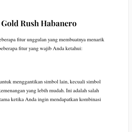
m Gold Rush Habanero
eberapa fitur unggulan yang membuatnya menarik
eberapa fitur yang wajib Anda ketahui:
untuk menggantikan simbol lain, kecuali simbol
emenangan yang lebih mudah. Ini adalah salah
rutama ketika Anda ingin mendapatkan kombinasi