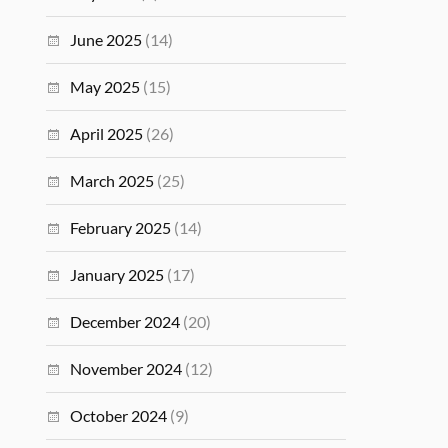
June 2025
(14)
May 2025
(15)
April 2025
(26)
March 2025
(25)
February 2025
(14)
January 2025
(17)
December 2024
(20)
November 2024
(12)
October 2024
(9)