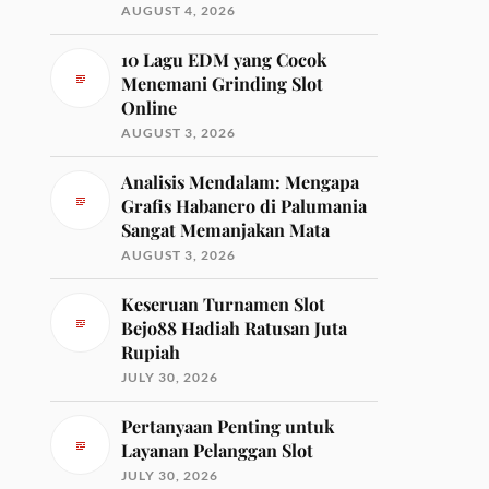
AUGUST 4, 2026
10 Lagu EDM yang Cocok
Menemani Grinding Slot
Online
AUGUST 3, 2026
Analisis Mendalam: Mengapa
Grafis Habanero di Palumania
Sangat Memanjakan Mata
AUGUST 3, 2026
Keseruan Turnamen Slot
Bejo88 Hadiah Ratusan Juta
Rupiah
JULY 30, 2026
Pertanyaan Penting untuk
Layanan Pelanggan Slot
JULY 30, 2026