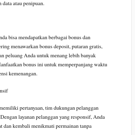
 data atau penipuan.
Anda bisa mendapatkan berbagai bonus dan
ering menawarkan bonus deposit, putaran gratis,
an peluang Anda untuk menang lebih banyak
Manfaatkan bonus ini untuk memperpanjang waktu
ensi kemenangan.
nsif
memiliki pertanyaan, tim dukungan pelanggan
 Dengan layanan pelanggan yang responsif, Anda
at dan kembali menikmati permainan tanpa