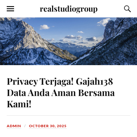
realstudiogroup
Privacy Terjaga! Gajah138
Data Anda Aman Bersama
Kami!
ADMIN
OCTOBER 30, 2025