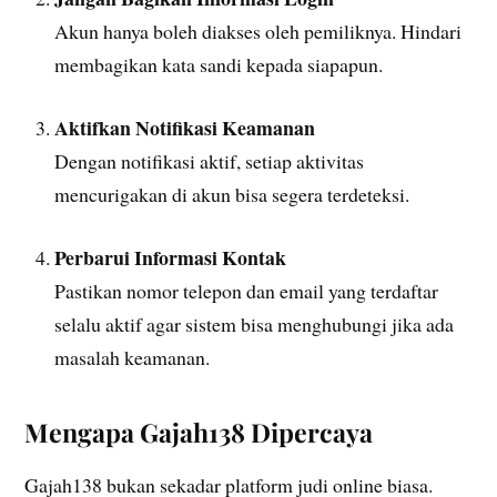
Akun hanya boleh diakses oleh pemiliknya. Hindari
membagikan kata sandi kepada siapapun.
Aktifkan Notifikasi Keamanan
Dengan notifikasi aktif, setiap aktivitas
mencurigakan di akun bisa segera terdeteksi.
Perbarui Informasi Kontak
Pastikan nomor telepon dan email yang terdaftar
selalu aktif agar sistem bisa menghubungi jika ada
masalah keamanan.
Mengapa Gajah138 Dipercaya
Gajah138 bukan sekadar platform judi online biasa.