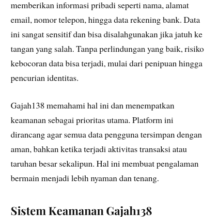
memberikan informasi pribadi seperti nama, alamat
email, nomor telepon, hingga data rekening bank. Data
ini sangat sensitif dan bisa disalahgunakan jika jatuh ke
tangan yang salah. Tanpa perlindungan yang baik, risiko
kebocoran data bisa terjadi, mulai dari penipuan hingga
pencurian identitas.
Gajah138 memahami hal ini dan menempatkan
keamanan sebagai prioritas utama. Platform ini
dirancang agar semua data pengguna tersimpan dengan
aman, bahkan ketika terjadi aktivitas transaksi atau
taruhan besar sekalipun. Hal ini membuat pengalaman
bermain menjadi lebih nyaman dan tenang.
Sistem Keamanan Gajah138