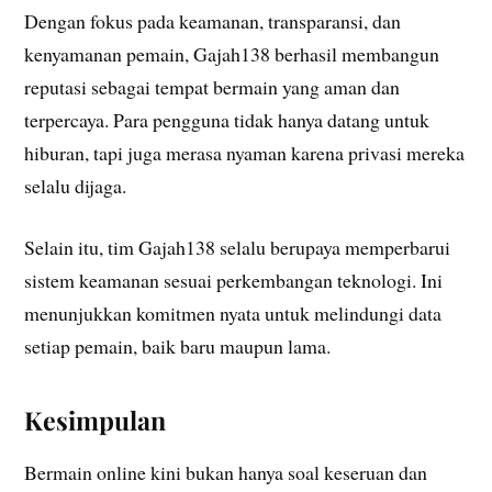
Dengan fokus pada keamanan, transparansi, dan
kenyamanan pemain, Gajah138 berhasil membangun
reputasi sebagai tempat bermain yang aman dan
terpercaya. Para pengguna tidak hanya datang untuk
hiburan, tapi juga merasa nyaman karena privasi mereka
selalu dijaga.
Selain itu, tim Gajah138 selalu berupaya memperbarui
sistem keamanan sesuai perkembangan teknologi. Ini
menunjukkan komitmen nyata untuk melindungi data
setiap pemain, baik baru maupun lama.
Kesimpulan
Bermain online kini bukan hanya soal keseruan dan