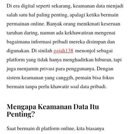
Di era digital seperti sekarang, keamanan data menjadi
salah satu hal paling penting, apalagi ketika bermain
permainan online. Banyak orang menikmati keseruan
taruhan daring, namun ada kekhawatiran mengenai
bagaimana informasi pribadi mereka disimpan dan
digunakan. Di sinilah
gajah138
menonjol sebagai
platform yang tidak hanya menghadirkan hiburan, tapi
juga menjamin privasi para penggunanya. Dengan
sistem keamanan yang canggih, pemain bisa fokus
bermain tanpa perlu khawatir soal data pribadi.
Mengapa Keamanan Data Itu
Penting?
Saat bermain di platform online, kita biasanya