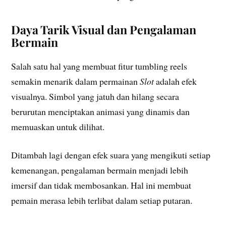
Daya Tarik Visual dan Pengalaman
Bermain
Salah satu hal yang membuat fitur tumbling reels
semakin menarik dalam permainan
Slot
adalah efek
visualnya. Simbol yang jatuh dan hilang secara
berurutan menciptakan animasi yang dinamis dan
memuaskan untuk dilihat.
Ditambah lagi dengan efek suara yang mengikuti setiap
kemenangan, pengalaman bermain menjadi lebih
imersif dan tidak membosankan. Hal ini membuat
pemain merasa lebih terlibat dalam setiap putaran.