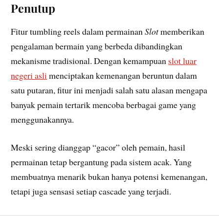
Penutup
Fitur tumbling reels dalam permainan
Slot
memberikan
pengalaman bermain yang berbeda dibandingkan
mekanisme tradisional. Dengan kemampuan
slot luar
negeri asli
menciptakan kemenangan beruntun dalam
satu putaran, fitur ini menjadi salah satu alasan mengapa
banyak pemain tertarik mencoba berbagai game yang
menggunakannya.
Meski sering dianggap “gacor” oleh pemain, hasil
permainan tetap bergantung pada sistem acak. Yang
membuatnya menarik bukan hanya potensi kemenangan,
tetapi juga sensasi setiap cascade yang terjadi.