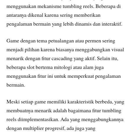
menggunakan mekanisme tumbling reels. Beberapa di
antaranya dikenal karena sering memberikan
pengalaman bermain yang lebih dinamis dan interaktif.
Game dengan tema petualangan atau permen sering
menjadi pilihan karena biasanya menggabungkan visual
menarik dengan fitur cascading yang aktif. Selain itu,
beberapa slot bertema mitologi atau alam juga
menggunakan fitur ini untuk memperkuat pengalaman
bermain.
Meski setiap game memiliki karakteristik berbeda, yang
membuatnya menarik adalah bagaimana fitur tumbling
reels diimplementasikan. Ada yang menggabungkannya
dengan multiplier progresif, ada juga yang