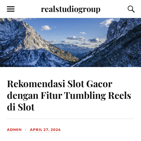
realstudiogroup
Rekomendasi Slot Gacor
dengan Fitur Tumbling Reels
di Slot
ADMIN
APRIL 27, 2026