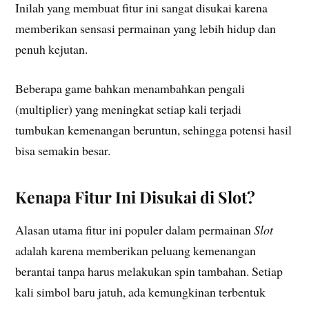
Inilah yang membuat fitur ini sangat disukai karena
memberikan sensasi permainan yang lebih hidup dan
penuh kejutan.
Beberapa game bahkan menambahkan pengali
(multiplier) yang meningkat setiap kali terjadi
tumbukan kemenangan beruntun, sehingga potensi hasil
bisa semakin besar.
Kenapa Fitur Ini Disukai di Slot?
Alasan utama fitur ini populer dalam permainan
Slot
adalah karena memberikan peluang kemenangan
berantai tanpa harus melakukan spin tambahan. Setiap
kali simbol baru jatuh, ada kemungkinan terbentuk