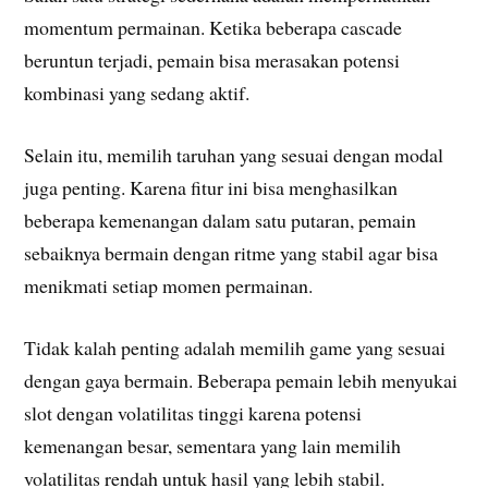
momentum permainan. Ketika beberapa cascade
beruntun terjadi, pemain bisa merasakan potensi
kombinasi yang sedang aktif.
Selain itu, memilih taruhan yang sesuai dengan modal
juga penting. Karena fitur ini bisa menghasilkan
beberapa kemenangan dalam satu putaran, pemain
sebaiknya bermain dengan ritme yang stabil agar bisa
menikmati setiap momen permainan.
Tidak kalah penting adalah memilih game yang sesuai
dengan gaya bermain. Beberapa pemain lebih menyukai
slot dengan volatilitas tinggi karena potensi
kemenangan besar, sementara yang lain memilih
volatilitas rendah untuk hasil yang lebih stabil.