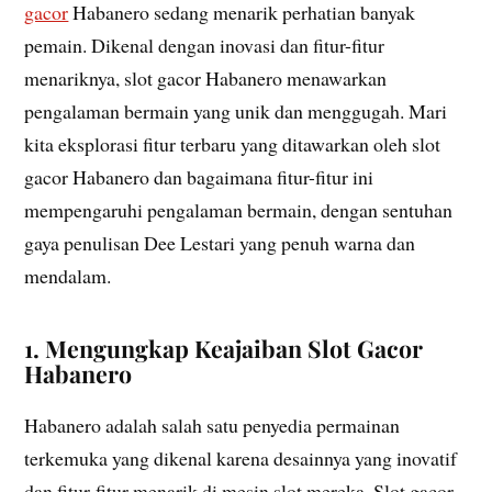
gacor
Habanero sedang menarik perhatian banyak
pemain. Dikenal dengan inovasi dan fitur-fitur
menariknya, slot gacor Habanero menawarkan
pengalaman bermain yang unik dan menggugah. Mari
kita eksplorasi fitur terbaru yang ditawarkan oleh slot
gacor Habanero dan bagaimana fitur-fitur ini
mempengaruhi pengalaman bermain, dengan sentuhan
gaya penulisan Dee Lestari yang penuh warna dan
mendalam.
1. Mengungkap Keajaiban Slot Gacor
Habanero
Habanero adalah salah satu penyedia permainan
terkemuka yang dikenal karena desainnya yang inovatif
dan fitur-fitur menarik di mesin slot mereka. Slot gacor