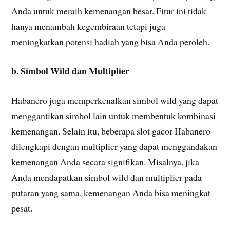
Anda untuk meraih kemenangan besar. Fitur ini tidak
hanya menambah kegembiraan tetapi juga
meningkatkan potensi hadiah yang bisa Anda peroleh.
b. Simbol Wild dan Multiplier
Habanero juga memperkenalkan simbol wild yang dapat
menggantikan simbol lain untuk membentuk kombinasi
kemenangan. Selain itu, beberapa slot gacor Habanero
dilengkapi dengan multiplier yang dapat menggandakan
kemenangan Anda secara signifikan. Misalnya, jika
Anda mendapatkan simbol wild dan multiplier pada
putaran yang sama, kemenangan Anda bisa meningkat
pesat.