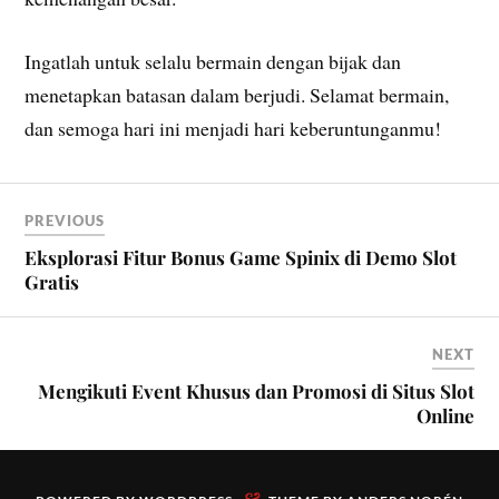
Ingatlah untuk selalu bermain dengan bijak dan
menetapkan batasan dalam berjudi. Selamat bermain,
dan semoga hari ini menjadi hari keberuntunganmu!
PREVIOUS
Eksplorasi Fitur Bonus Game Spinix di Demo Slot
Gratis
NEXT
Mengikuti Event Khusus dan Promosi di Situs Slot
Online