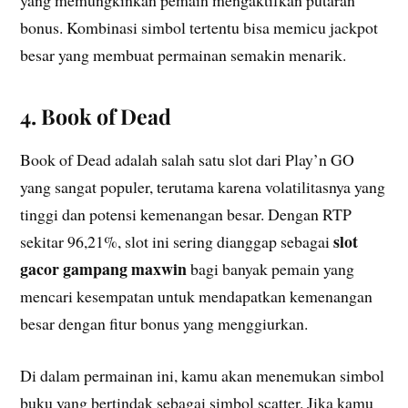
yang memungkinkan pemain mengaktifkan putaran
bonus. Kombinasi simbol tertentu bisa memicu jackpot
besar yang membuat permainan semakin menarik.
4. Book of Dead
Book of Dead adalah salah satu slot dari Play’n GO
yang sangat populer, terutama karena volatilitasnya yang
tinggi dan potensi kemenangan besar. Dengan RTP
slot
sekitar 96,21%, slot ini sering dianggap sebagai
gacor gampang maxwin
bagi banyak pemain yang
mencari kesempatan untuk mendapatkan kemenangan
besar dengan fitur bonus yang menggiurkan.
Di dalam permainan ini, kamu akan menemukan simbol
buku yang bertindak sebagai simbol scatter. Jika kamu