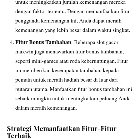
untuk meningkatkan jumlah kemenangan mereka
dengan faktor tertentu. Dengan memanfaatkan fitur
pengganda kemenangan ini, Anda dapat meraih
kemenangan yang lebih besar dalam waktu singkat.
Fitur Bonus Tambahan
: Beberapa slot gacor
maxwin juga menawarkan fitur bonus tambahan,
seperti mini-games atau roda keberuntungan. Fitur
ini memberikan kesempatan tambahan kepada
pemain untuk meraih hadiah besar di luar dari
putaran utama. Manfaatkan fitur bonus tambahan ini
sebaik mungkin untuk meningkatkan peluang Anda
dalam meraih kemenangan.
Strategi Memanfaatkan Fitur-Fitur
Terbaik