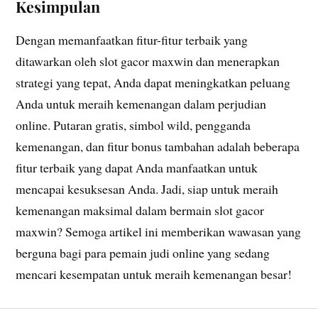
Kesimpulan
Dengan memanfaatkan fitur-fitur terbaik yang
ditawarkan oleh slot gacor maxwin dan menerapkan
strategi yang tepat, Anda dapat meningkatkan peluang
Anda untuk meraih kemenangan dalam perjudian
online. Putaran gratis, simbol wild, pengganda
kemenangan, dan fitur bonus tambahan adalah beberapa
fitur terbaik yang dapat Anda manfaatkan untuk
mencapai kesuksesan Anda. Jadi, siap untuk meraih
kemenangan maksimal dalam bermain slot gacor
maxwin? Semoga artikel ini memberikan wawasan yang
berguna bagi para pemain judi online yang sedang
mencari kesempatan untuk meraih kemenangan besar!