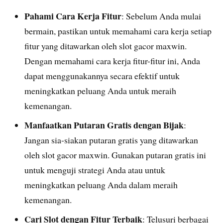
Pahami Cara Kerja Fitur
: Sebelum Anda mulai
bermain, pastikan untuk memahami cara kerja setiap
fitur yang ditawarkan oleh slot gacor maxwin.
Dengan memahami cara kerja fitur-fitur ini, Anda
dapat menggunakannya secara efektif untuk
meningkatkan peluang Anda untuk meraih
kemenangan.
Manfaatkan Putaran Gratis dengan Bijak
:
Jangan sia-siakan putaran gratis yang ditawarkan
oleh slot gacor maxwin. Gunakan putaran gratis ini
untuk menguji strategi Anda atau untuk
meningkatkan peluang Anda dalam meraih
kemenangan.
Cari Slot dengan Fitur Terbaik
: Telusuri berbagai