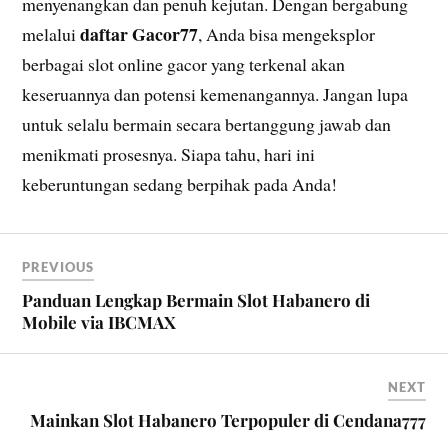
menyenangkan dan penuh kejutan. Dengan bergabung
daftar Gacor77
melalui
, Anda bisa mengeksplor
berbagai slot online gacor yang terkenal akan
keseruannya dan potensi kemenangannya. Jangan lupa
untuk selalu bermain secara bertanggung jawab dan
menikmati prosesnya. Siapa tahu, hari ini
keberuntungan sedang berpihak pada Anda!
PREVIOUS
Panduan Lengkap Bermain Slot Habanero di
Mobile via IBCMAX
NEXT
Mainkan Slot Habanero Terpopuler di Cendana777