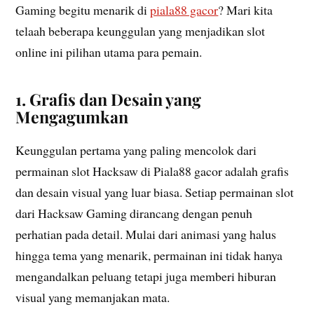
Gaming begitu menarik di
piala88 gacor
? Mari kita
telaah beberapa keunggulan yang menjadikan slot
online ini pilihan utama para pemain.
1. Grafis dan Desain yang
Mengagumkan
Keunggulan pertama yang paling mencolok dari
permainan slot Hacksaw di Piala88 gacor adalah grafis
dan desain visual yang luar biasa. Setiap permainan slot
dari Hacksaw Gaming dirancang dengan penuh
perhatian pada detail. Mulai dari animasi yang halus
hingga tema yang menarik, permainan ini tidak hanya
mengandalkan peluang tetapi juga memberi hiburan
visual yang memanjakan mata.