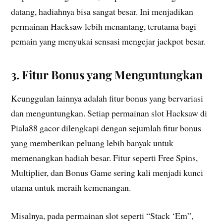
datang, hadiahnya bisa sangat besar. Ini menjadikan
permainan Hacksaw lebih menantang, terutama bagi
pemain yang menyukai sensasi mengejar jackpot besar.
3. Fitur Bonus yang Menguntungkan
Keunggulan lainnya adalah fitur bonus yang bervariasi
dan menguntungkan. Setiap permainan slot Hacksaw di
Piala88 gacor dilengkapi dengan sejumlah fitur bonus
yang memberikan peluang lebih banyak untuk
memenangkan hadiah besar. Fitur seperti Free Spins,
Multiplier, dan Bonus Game sering kali menjadi kunci
utama untuk meraih kemenangan.
Misalnya, pada permainan slot seperti “Stack ‘Em”,