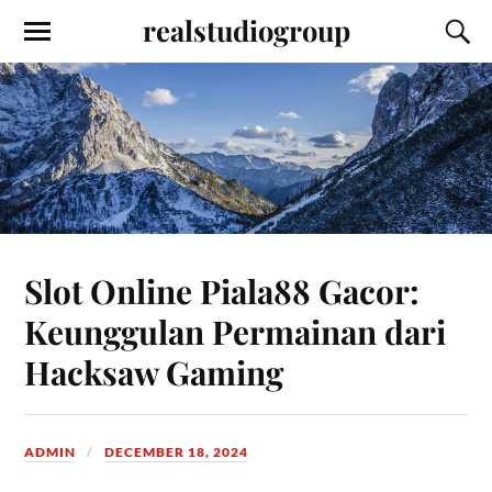
realstudiogroup
Slot Online Piala88 Gacor:
Keunggulan Permainan dari
Hacksaw Gaming
ADMIN
DECEMBER 18, 2024