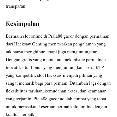
transparan.
Kesimpulan
Bermain slot online di Piala88 gacor dengan permainan
dari Hacksaw Gaming menawarkan pengalaman yang
tak hanya menghibur, tetapi juga menguntungkan.
Dengan grafis yang memukau, mekanisme permainan
inovatif, fitur bonus yang menguntungkan, serta RTP
yang kompetitif, slot Hacksaw menjadi pilihan yang
sangat menarik bagi para pemain. Ditambah lagi dengan
fleksibilitas taruhan, kemudahan akses, dan keamanan
yang terjamin, Piala88 gacor adalah tempat yang tepat
untuk merasakan keseruan bermain slot online dengan
kualitas terbaik.