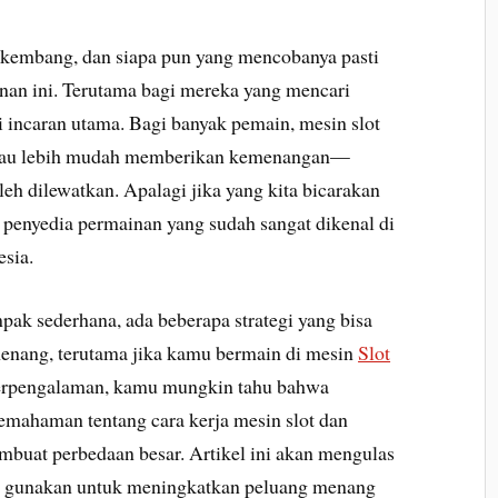
erkembang, dan siapa pun yang mencobanya pasti
nan ini. Terutama bagi mereka yang mencari
 incaran utama. Bagi banyak pemain, mesin slot
atau lebih mudah memberikan kemenangan—
h dilewatkan. Apalagi jika yang kita bicarakan
, penyedia permainan yang sudah sangat dikenal di
esia.
ak sederhana, ada beberapa strategi yang bisa
nang, terutama jika kamu bermain di mesin
Slot
berpengalaman, kamu mungkin tahu bahwa
pemahaman tentang cara kerja mesin slot dan
embuat perbedaan besar. Artikel ini akan mengulas
amu gunakan untuk meningkatkan peluang menang