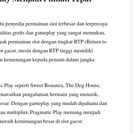
tu penyedia permainan slot terbesar dan terpercaya
ualitas grafis dan gameplay yang sangat memukau,
ak permainan slot dengan tingkat RTP (Return to
lot gacor, mesin dengan RTP tinggi memiliki
an kemenangan kepada pemain dalam jangka
c Play seperti Sweet Bonanza, The Dog House,
enawarkan pengalaman bermain yang menarik,
t besar. Dengan gameplay yang mudah dipahami dan
s atau multiplier, Pragmatic Play memang menjadi
 meraih kemenangan besar di slot gacor.