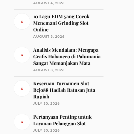
AUGUST 4, 2026
10 Lagu EDM yang Cocok
Menemani Grinding Slot
Online
AUGUST 3, 2026
Analisis Mendalam: Mengapa
Grafis Habanero di Palumania
Sangat Memanjakan Mata
AUGUST 3, 2026
Keseruan Turnamen Slot
Bejo88 Hadiah Ratusan Juta
Rupiah
JULY 30, 2026
Pertanyaan Penting untuk
Layanan Pelanggan Slot
JULY 30, 2026