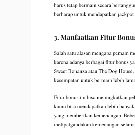
harus tetap bermain secara bertanggu
berharap untuk mendapatkan jackpot 
3.
Manfaatkan Fitur Bonus
Salah satu alasan mengapa pemain me
karena adanya berbagai fitur bonus 
Sweet Bonanza atau The Dog House,
kesempatan untuk bermain lebih lam
Fitur bonus ini bisa meningkatkan p
kamu bisa mendapatkan lebih banya
yang memberikan kemenangan. Bebera
melipatgandakan kemenangan selama 