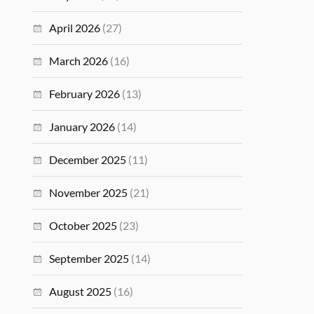
April 2026
(27)
March 2026
(16)
February 2026
(13)
January 2026
(14)
December 2025
(11)
November 2025
(21)
October 2025
(23)
September 2025
(14)
August 2025
(16)