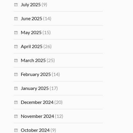
July 2025
(9)
June 2025
(14)
May 2025
(15)
April 2025
(26)
March 2025
(25)
February 2025
(14)
January 2025
(17)
December 2024
(20)
November 2024
(12)
October 2024
(9)