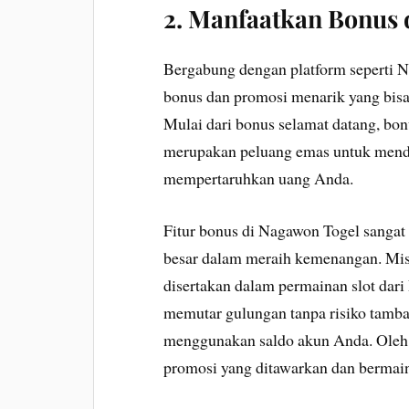
2. Manfaatkan Bonus
Bergabung dengan platform seperti 
bonus dan promosi menarik yang bis
Mulai dari bonus selamat datang, bonu
merupakan peluang emas untuk menda
mempertaruhkan uang Anda.
Fitur bonus di Nagawon Togel sangat 
besar dalam meraih kemenangan. Misal
disertakan dalam permainan slot dari 
memutar gulungan tanpa risiko tam
menggunakan saldo akun Anda. Oleh 
promosi yang ditawarkan dan bermain