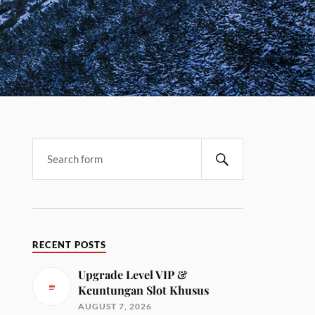
RECENT POSTS
Upgrade Level VIP &
Keuntungan Slot Khusus
AUGUST 7, 2026