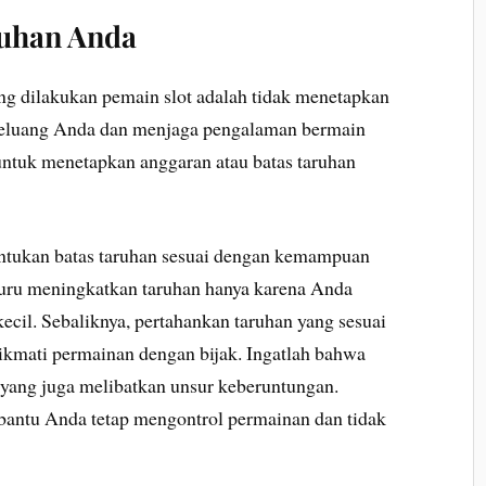
ruhan Anda
ng dilakukan pemain slot adalah tidak menetapkan
peluang Anda dan menjaga pengalaman bermain
untuk menetapkan anggaran atau batas taruhan
ntukan batas taruhan sesuai dengan kemampuan
-buru meningkatkan taruhan hanya karena Anda
il. Sebaliknya, pertahankan taruhan yang sesuai
kmati permainan dengan bijak. Ingatlah bahwa
 yang juga melibatkan unsur keberuntungan.
antu Anda tetap mengontrol permainan dan tidak