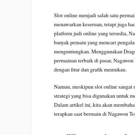
Slot online menjadi salah satu permai
menawarkan keseruan, tetapi juga ha
platform judi online yang tersedia, 
banyak pemain yang mencari pengal
menguntungkan. Menggunakan Dragoon
permainan terbaik di pasar, Nagawon
dengan fitur dan grafik memukau.
Namun, meskipun slot online sangat
strategi yang bisa digunakan untuk
Dalam artikel ini, kita akan membaha
terapkan saat bermain di Nagawon To