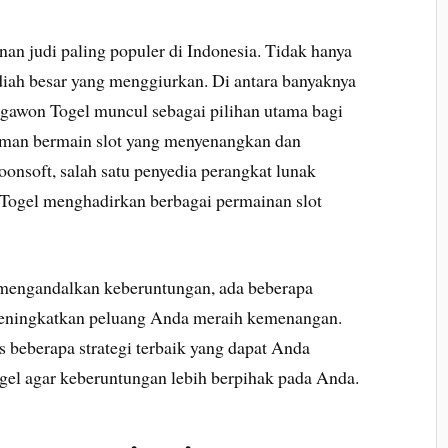
nan judi paling populer di Indonesia. Tidak hanya
diah besar yang menggiurkan. Di antara banyaknya
Nagawon Togel muncul sebagai pilihan utama bagi
aman bermain slot yang menyenangkan dan
soft, salah satu penyedia perangkat lunak
 Togel menghadirkan berbagai permainan slot
 mengandalkan keberuntungan, ada beberapa
 meningkatkan peluang Anda meraih kemenangan.
s beberapa strategi terbaik yang dapat Anda
gel agar keberuntungan lebih berpihak pada Anda.