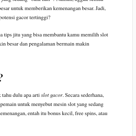
besar untuk memberikan kemenangan besar. Jadi,
otensi gacor tertinggi?
apa tips jitu yang bisa membantu kamu memilih slot
kin besar dan pengalaman bermain makin
?
 tahu dulu apa arti
slot gacor
. Secara sederhana,
i pemain untuk menyebut mesin slot yang sedang
emenangan, entah itu bonus kecil, free spins, atau