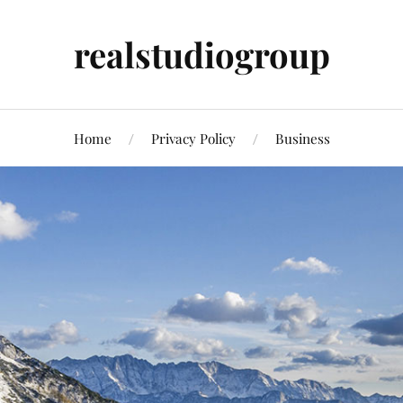
realstudiogroup
Home
Privacy Policy
Business