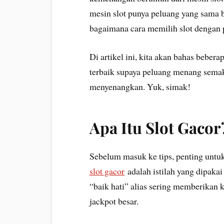
mesin slot punya peluang yang sama 
bagaimana cara memilih slot dengan p
Di artikel ini, kita akan bahas beber
terbaik supaya peluang menang sema
menyenangkan. Yuk, simak!
Apa Itu Slot Gacor
Sebelum masuk ke tips, penting untuk
slot gacor
adalah istilah yang dipaka
“baik hati” alias sering memberikan k
jackpot besar.