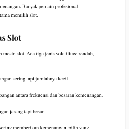
menangan. Banyak pemain profesional
tama memilih slot.
as Slot
 mesin slot. Ada tiga jenis volatilitas: rendah,
ngan sering tapi jumlahnya kecil.
bangan antara frekuensi dan besaran kemenangan.
gan jarang tapi besar.
sering memberikan kemenangan, pilih yang