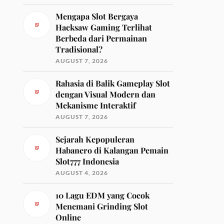
Mengapa Slot Bergaya
Hacksaw Gaming Terlihat
Berbeda dari Permainan
Tradisional?
AUGUST 7, 2026
Rahasia di Balik Gameplay Slot
dengan Visual Modern dan
Mekanisme Interaktif
AUGUST 7, 2026
Sejarah Kepopuleran
Habanero di Kalangan Pemain
Slot777 Indonesia
AUGUST 4, 2026
10 Lagu EDM yang Cocok
Menemani Grinding Slot
Online