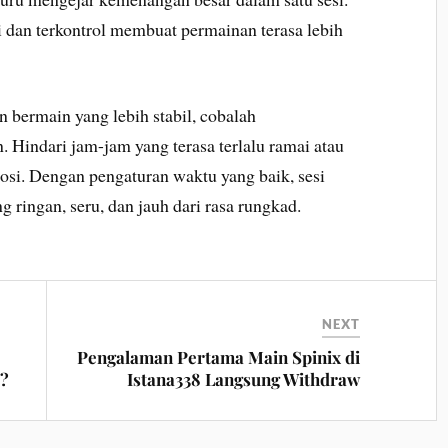
 dan terkontrol membuat permainan terasa lebih
n bermain yang lebih stabil, cobalah
 Hindari jam-jam yang terasa terlalu ramai atau
i. Dengan pengaturan waktu yang baik, sesi
g ringan, seru, dan jauh dari rasa rungkad.
NEXT
Pengalaman Pertama Main Spinix di
8?
Istana338 Langsung Withdraw