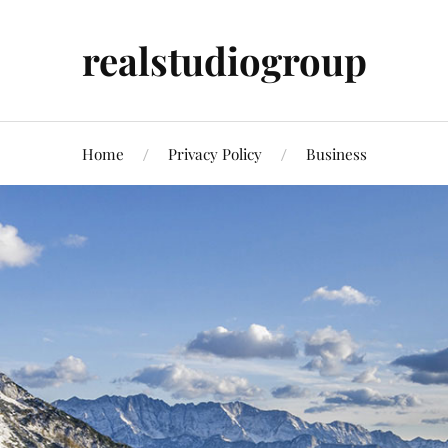
realstudiogroup
Home
Privacy Policy
Business