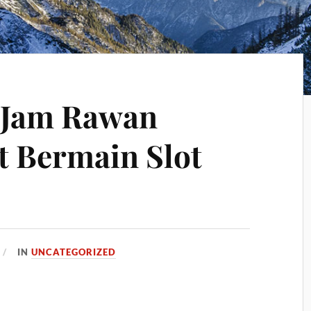
-Jam Rawan
 Bermain Slot
IN
UNCATEGORIZED