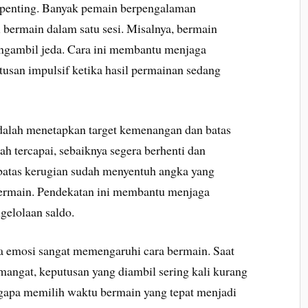
t penting. Banyak pemain berpengalaman
bermain dalam satu sesi. Misalnya, bermain
ngambil jeda. Cara ini membantu menjaga
usan impulsif ketika hasil permainan sedang
adalah menetapkan target kemenangan dan batas
ah tercapai, sebaiknya segera berhenti dan
 batas kerugian sudah menyentuh angka yang
 bermain. Pendekatan ini membantu menjaga
gelolaan saldo.
 emosi sangat memengaruhi cara bermain. Saat
semangat, keputusan yang diambil sering kali kurang
engapa memilih waktu bermain yang tepat menjadi