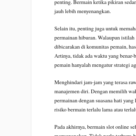
penting. Bermain ketika pikiran sed
jauh lebih menyenangkan.
Selain itu, penting juga untuk memah
permainan hiburan. Walaupun istilah 
dibicarakan di komunitas pemain, has
Artinya, tidak ada waktu yang benar
pemain hanyalah mengatur strategi a
Menghindari jam-jam yang terasa raw
manajemen diri. Dengan memilih wak
permainan dengan suasana hati yang 
risiko bermain terlalu lama atau terla
Pada akhirnya, bermain slot online se
menyenangkan. Tidak perlu terburu-b