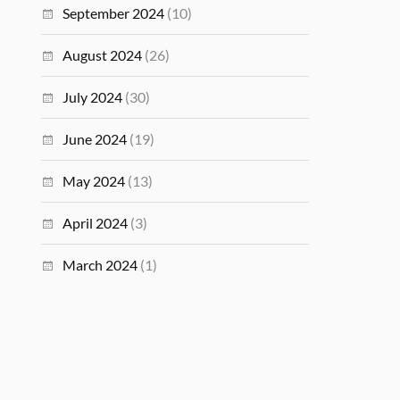
September 2024
(10)
August 2024
(26)
July 2024
(30)
June 2024
(19)
May 2024
(13)
April 2024
(3)
March 2024
(1)