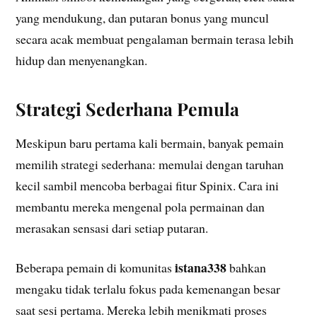
yang mendukung, dan putaran bonus yang muncul
secara acak membuat pengalaman bermain terasa lebih
hidup dan menyenangkan.
Strategi Sederhana Pemula
Meskipun baru pertama kali bermain, banyak pemain
memilih strategi sederhana: memulai dengan taruhan
kecil sambil mencoba berbagai fitur Spinix. Cara ini
membantu mereka mengenal pola permainan dan
merasakan sensasi dari setiap putaran.
istana338
Beberapa pemain di komunitas
bahkan
mengaku tidak terlalu fokus pada kemenangan besar
saat sesi pertama. Mereka lebih menikmati proses