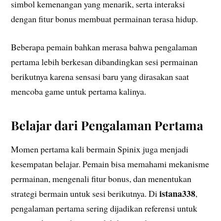
simbol kemenangan yang menarik, serta interaksi
dengan fitur bonus membuat permainan terasa hidup.
Beberapa pemain bahkan merasa bahwa pengalaman
pertama lebih berkesan dibandingkan sesi permainan
berikutnya karena sensasi baru yang dirasakan saat
mencoba game untuk pertama kalinya.
Belajar dari Pengalaman Pertama
Momen pertama kali bermain Spinix juga menjadi
kesempatan belajar. Pemain bisa memahami mekanisme
permainan, mengenali fitur bonus, dan menentukan
istana338
strategi bermain untuk sesi berikutnya. Di
,
pengalaman pertama sering dijadikan referensi untuk